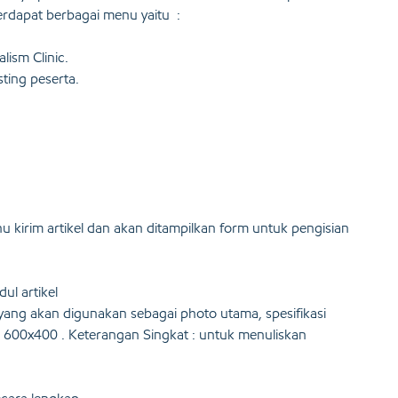
Terdapat berbagai menu yaitu :
ism Clinic.
sting peserta.
u kirim artikel dan akan ditampilkan form untuk pengisian
dul artikel
 yang akan digunakan sebagai photo utama, spesifikasi
 600x400 . Keterangan Singkat : untuk menuliskan