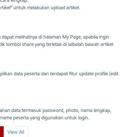
secara lengkap.
 Artikel” untuk melakukan upload artikel.
ta dapat melihatnya di halaman My Page, apabila ingin
lik tombol share yang terletak di sebelah bawah artikel
kan data peserta dan terdapat fitur update profile (edit
bahan data termasuk password, photo, nama lengkap,
sername peserta yang digunakan untuk login.
View All