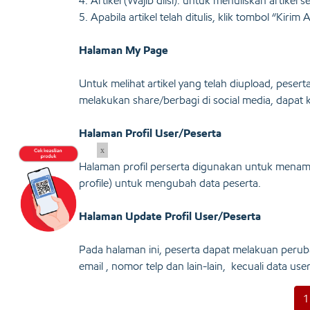
4. Artikel (Wajib diisi): untuk menuliskan artikel 
5. Apabila artikel telah ditulis, klik tombol “Kirim
Halaman My Page
Untuk melihat artikel yang telah diupload, peser
melakukan share/berbagi di social media, dapat k
Halaman Profil User/Peserta
x
Halaman profil perserta digunakan untuk menampil
profile) untuk mengubah data peserta.
Halaman Update Profil User/Peserta
Pada halaman ini, peserta dapat melakuan peru
email , nomor telp dan lain-lain, kecuali data u
1