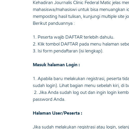
Kehadiran Journalis Clinic Federal Matic jelas 
mahasiswa/mahasiswi untuk bisa menuangkan ide 
memposting hasil tulisan, kunjungi multiple site 
Berikut panduannya :
1. Peserta wajib DAFTAR terlebih dahulu.
2. Klik tombol DAFTAR pada menu halaman sebela
3. Isi form pendaftaran (isi lengkap).
Masuk halaman Login :
1. Apabila baru melakukan registrasi, peserta ti
sudah login). Lihat bagian menu sebelah kiri, di b
2. Jika Anda sudah log out dan ingin login kemba
password Anda.
Halaman User/Peserta :
Jika sudah melakukan registrasi atau login, sela