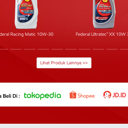
deral Racing Matic 10W-30
Federal Ultratec™ XX 10W 
Lihat Produk Lainnya >>