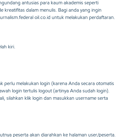
mengundang antusias para kaum akademis seperti
kreatifitas dalam menulis. Bagi anda yang ingin
journalism.federal oil.co.id untuk melakukan perdaftaran.
h kiri.
dak perlu melakukan login (karena Anda secara otomatis
awah login tertulis logout (artinya Anda sudah login).
li, silahkan klik login dan masukkan username serta
njutnya peserta akan diarahkan ke halaman user/peserta.