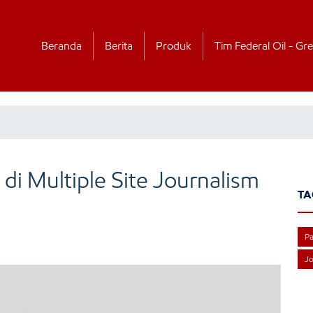
Beranda
Berita
Produk
Tim Federal Oil - Gre
di Multiple Site Journalism
TA
P
Jo