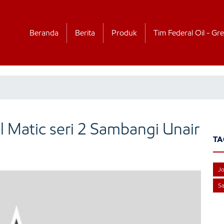
Beranda
Berita
Produk
Tim Federal Oil - Gre
l Matic seri 2 Sambangi Unair
TA
Jo
S