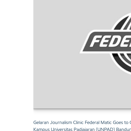
Gelaran Journalism Clinic Federal Matic Goes to
Kampus Universitas Padjajaran (UNPAD) Bandung, 