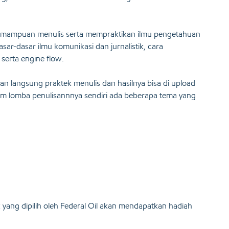
emampuan menulis serta mempraktikan ilmu pengetahuan
sar-dasar ilmu komunikasi dan jurnalistik, cara
serta engine flow.
tan langsung praktek menulis dan hasilnya bisa di upload
Dalam lomba penulisannnya sendiri ada beberapa tema yang
aik yang dipilih oleh Federal Oil akan mendapatkan hadiah