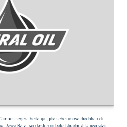
 Campus segera berlanjut, jika sebelumnya diadakan di
Jawa Barat seri kedua ini bakal digelar di Universitas