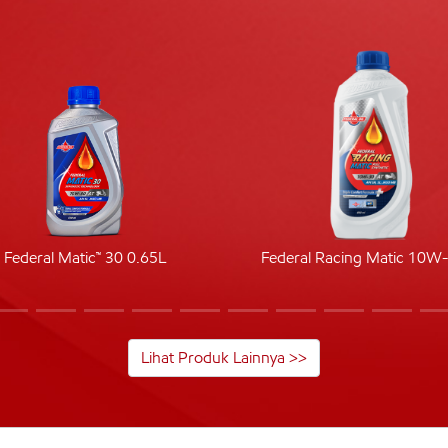
Federal Matic™ 30 0.65L
Federal Racing Matic 10W
Lihat Produk Lainnya >>