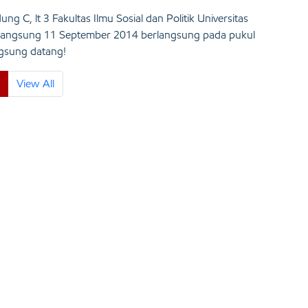
g C, lt 3 Fakultas Ilmu Sosial dan Politik Universitas
rlangsung 11 September 2014 berlangsung pada pukul
gsung datang!
View All