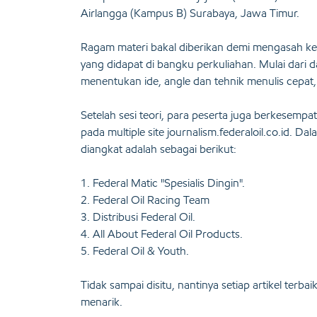
Airlangga (Kampus B) Surabaya, Jawa Timur.
Ragam materi bakal diberikan demi mengasah k
yang didapat di bangku perkuliahan. Mulai dari da
menentukan ide, angle dan tehnik menulis cepat, 
Setelah sesi teori, para peserta juga berkesempa
pada multiple site journalism.federaloil.co.id. 
diangkat adalah sebagai berikut:
1. Federal Matic "Spesialis Dingin".
2. Federal Oil Racing Team
3. Distribusi Federal Oil.
4. All About Federal Oil Products.
5. Federal Oil & Youth.
Tidak sampai disitu, nantinya setiap artikel terb
menarik.