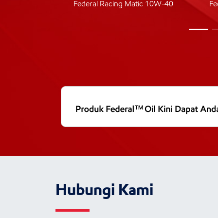
ic 40
Federal Racing Matic 10W-40
Fe
Hubungi Kami