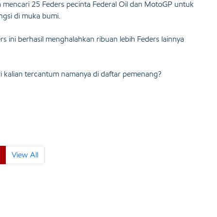
ya mencari 25 Feders pecinta Federal Oil dan MotoGP untuk
gsi di muka bumi.
rs ini berhasil menghalahkan ribuan lebih Feders lainnya
i kalian tercantum namanya di daftar pemenang?
View All