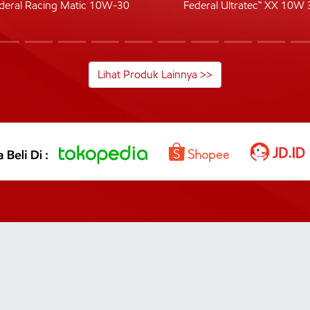
deral Racing Matic 10W-30
Federal Ultratec™ XX 10W 
Lihat Produk Lainnya >>