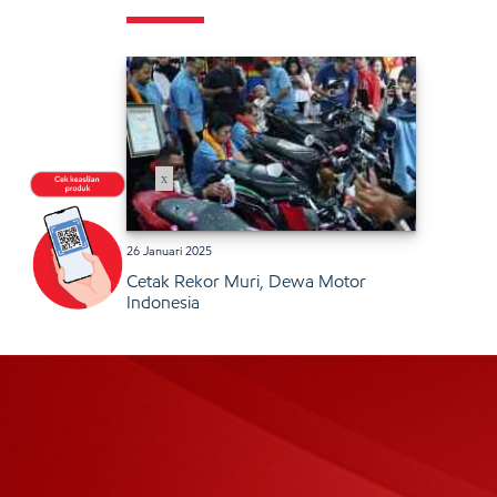
x
26 Januari 2025
Cetak Rekor Muri, Dewa Motor
Indonesia