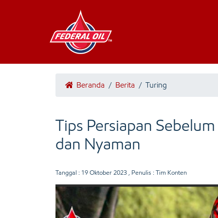
Beranda
/
Berita
/
Turing
Tips Persiapan Sebelum
dan Nyaman
Tanggal :
19 Oktober 2023
, Penulis : Tim Konten