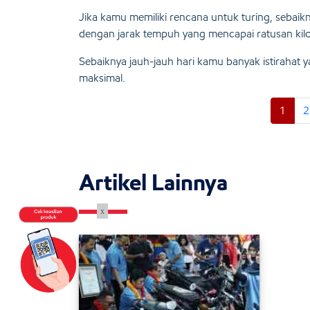
Jika kamu memiliki rencana untuk turing, sebaik
dengan jarak tempuh yang mencapai ratusan kil
Sebaiknya jauh-jauh hari kamu banyak istirahat
maksimal.
1
2
Artikel Lainnya
x