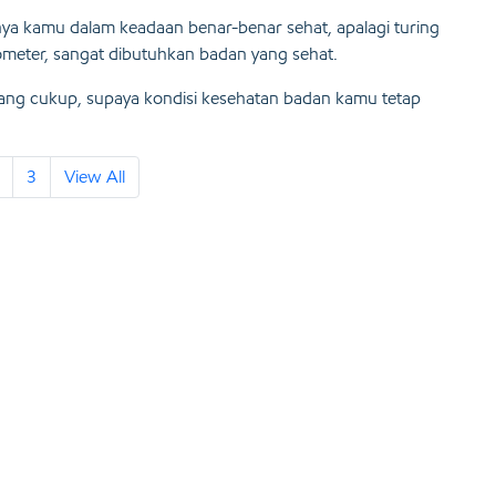
nya kamu dalam keadaan benar-benar sehat, apalagi turing
ometer, sangat dibutuhkan badan yang sehat.
 yang cukup, supaya kondisi kesehatan badan kamu tetap
3
View All