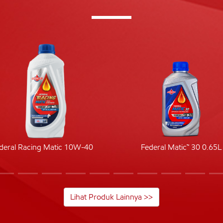
deral Racing Matic 10W-40
Federal Matic™ 30 0.65L
Lihat Produk Lainnya >>