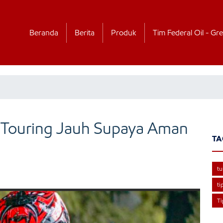
Beranda
Berita
Produk
Tim Federal Oil - Gre
 Touring Jauh Supaya Aman
TA
tu
ti
T