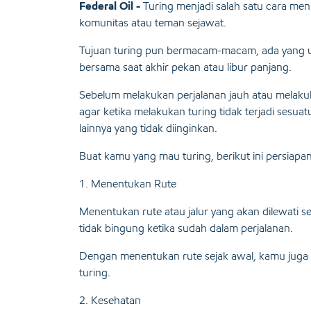
Federal Oil -
Turing menjadi salah satu cara men
komunitas atau teman sejawat.
Tujuan turing pun bermacam-macam, ada yang un
bersama saat akhir pekan atau libur panjang.
Sebelum melakukan perjalanan jauh atau melakuka
agar ketika melakukan turing tidak terjadi sesua
lainnya yang tidak diinginkan.
Buat kamu yang mau turing, berikut ini persiapa
1. Menentukan Rute
Menentukan rute atau jalur yang akan dilewati s
tidak bingung ketika sudah dalam perjalanan.
Dengan menentukan rute sejak awal, kamu juga bi
turing.
2. Kesehatan