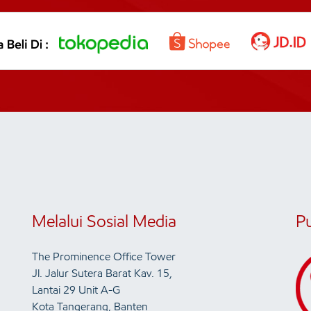
Melalui Sosial Media
P
The Prominence Office Tower
Jl. Jalur Sutera Barat Kav. 15,
Lantai 29 Unit A-G
Kota Tangerang, Banten