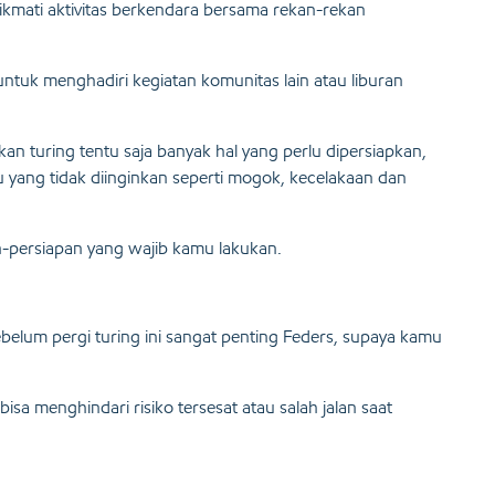
ikmati aktivitas berkendara bersama rekan-rekan
tuk menghadiri kegiatan komunitas lain atau liburan
n turing tentu saja banyak hal yang perlu dipersiapkan,
tu yang tidak diinginkan seperti mogok, kecelakaan dan
n-persiapan yang wajib kamu lakukan.
ebelum pergi turing ini sangat penting Feders, supaya kamu
sa menghindari risiko tersesat atau salah jalan saat