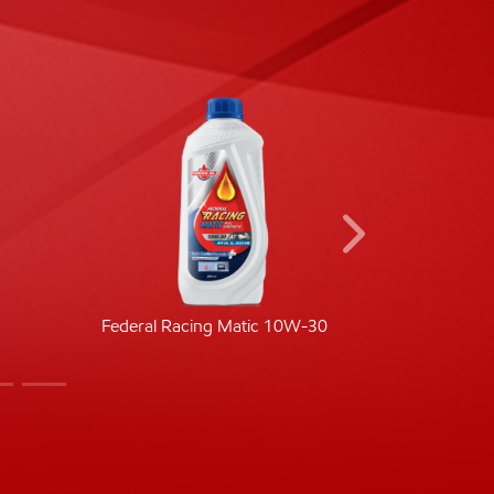
Federal Racing Matic 10W-30
Fede