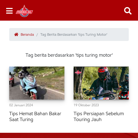
Beranda
Tag Berita Berdasarkan 'tips Turing Motor'
Tag berita berdasarkan 'tips turing motor'
02 Januari 2024
19 Oktober 2023
Tips Hemat Bahan Bakar
Tips Persiapan Sebelum
Saat Turing
Touring Jauh