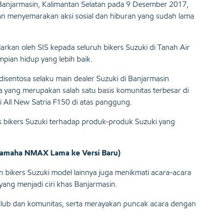
Banjarmasin, Kalimantan Selatan pada 9 Desember 2017,
dan menyemarakan aksi sosial dan hiburan yang sudah lama
ularkan oleh SIS kepada seluruh bikers Suzuki di Tanah Air
ian hidup yang lebih baik.
disentosa selaku main dealer Suzuki di Banjarmasin
a yang merupakan salah satu basis komunitas terbesar di
 All New Satria F150 di atas panggung.
s bikers Suzuki terhadap produk-produk Suzuki yang
Yamaha NMAX Lama ke Versi Baru)
an bikers Suzuki model lainnya juga menikmati acara-acara
 yang menjadi ciri khas Banjarmasin.
r-klub dan komunitas, serta merayakan puncak acara dengan