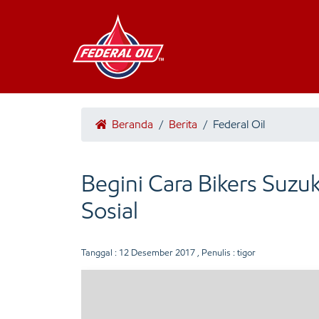
Beranda
/
Berita
/
Federal Oil
Begini Cara Bikers Suzu
Sosial
Tanggal :
12 Desember 2017
, Penulis : tigor