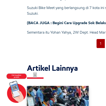
Suzuki Bike Meet yang berlangsung di 7 kota ini 
Suzuki.
(BACA JUGA : Begini Cara Upgrade Sok Bela
Sementara itu Yohan Yahya, 2W Dept. Head Marke
1
Artikel Lainnya
x