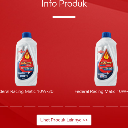
Info Produk
deral Racing Matic 10W-30
Federal Racing Matic 10W
Lihat Produk Lainnya >>