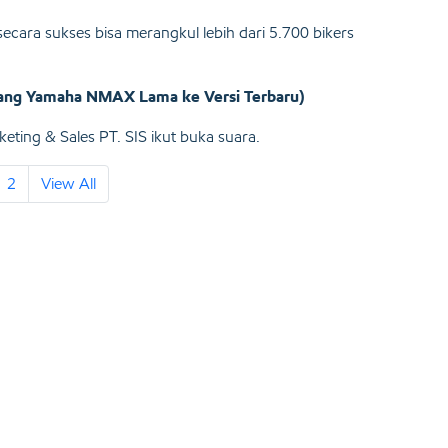
secara sukses bisa merangkul lebih dari 5.700 bikers
kang Yamaha NMAX Lama ke Versi Terbaru)
ting & Sales PT. SIS ikut buka suara.
2
View All