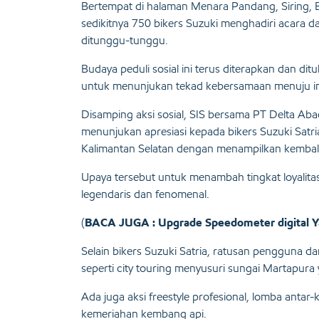
Bertempat di halaman Menara Pandang, Siring, 
sedikitnya 750 bikers Suzuki menghadiri acara 
ditunggu-tunggu.
Budaya peduli sosial ini terus diterapkan dan dit
untuk menunjukan tekad kebersamaan menuju imp
Disamping aksi sosial, SIS bersama PT Delta Aba
menunjukan apresiasi kepada bikers Suzuki Satri
Kalimantan Selatan dengan menampilkan kembali
Upaya tersebut untuk menambah tingkat loyalita
legendaris dan fenomenal.
(
BACA JUGA : Upgrade Speedometer digital 
Selain bikers Suzuki Satria, ratusan pengguna d
seperti city touring menyusuri sungai Martapura
Ada juga aksi freestyle profesional, lomba anta
kemeriahan kembang api.