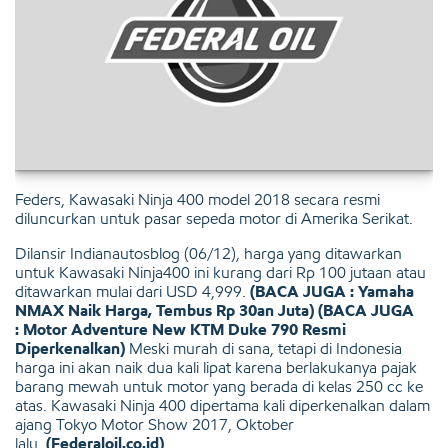
Feders, Kawasaki Ninja 400 model 2018 secara resmi
diluncurkan untuk pasar sepeda motor di Amerika Serikat.
Dilansir Indianautosblog (06/12), harga yang ditawarkan
untuk Kawasaki Ninja400 ini kurang dari Rp 100 jutaan atau
ditawarkan mulai dari USD 4,999.
(BACA JUGA : Yamaha
NMAX Naik Harga, Tembus Rp 30an Juta)
(BACA JUGA
: Motor Adventure New KTM Duke 790 Resmi
Diperkenalkan)
Meski murah di sana, tetapi di Indonesia
harga ini akan naik dua kali lipat karena berlakukanya pajak
barang mewah untuk motor yang berada di kelas 250 cc ke
atas. Kawasaki Ninja 400 dipertama kali diperkenalkan dalam
ajang Tokyo Motor Show 2017, Oktober
lalu.
(Federaloil.co.id)