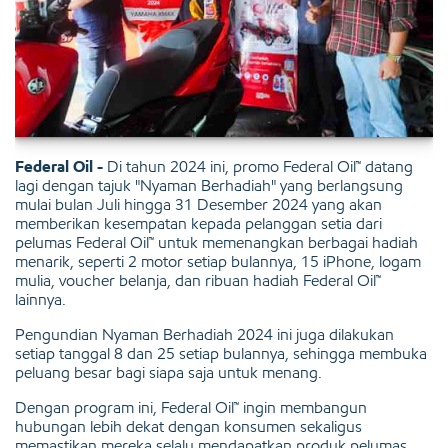
Federal Oil -
Di tahun 2024 ini, promo Federal Oil™ datang
lagi dengan tajuk "Nyaman Berhadiah" yang berlangsung
mulai bulan Juli hingga 31 Desember 2024 yang akan
memberikan kesempatan kepada pelanggan setia dari
pelumas Federal Oil™ untuk memenangkan berbagai hadiah
menarik, seperti 2 motor setiap bulannya, 15 iPhone, logam
mulia, voucher belanja, dan ribuan hadiah Federal Oil™
lainnya.
Pengundian Nyaman Berhadiah 2024 ini juga dilakukan
setiap tanggal 8 dan 25 setiap bulannya, sehingga membuka
peluang besar bagi siapa saja untuk menang.
Dengan program ini, Federal Oil™ ingin membangun
hubungan lebih dekat dengan konsumen sekaligus
memastikan mereka selalu mendapatkan produk pelumas