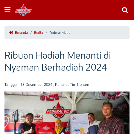
Beranda
/
Berita
/
Federal Matic
Ribuan Hadiah Menanti di
Nyaman Berhadiah 2024
Tanggal :
13 Desember 2024
, Penulis : Tim Konten