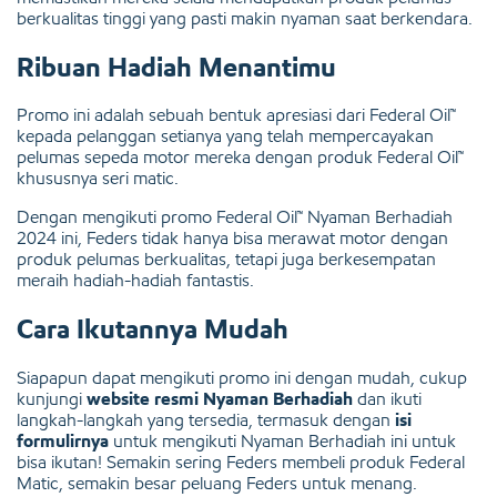
berkualitas tinggi yang pasti makin nyaman saat berkendara.
Ribuan Hadiah Menantimu
Promo ini adalah sebuah bentuk apresiasi dari Federal Oil™
kepada pelanggan setianya yang telah mempercayakan
pelumas sepeda motor mereka dengan produk Federal Oil™
khususnya seri matic.
Dengan mengikuti promo Federal Oil™ Nyaman Berhadiah
2024 ini, Feders tidak hanya bisa merawat motor dengan
produk pelumas berkualitas, tetapi juga berkesempatan
meraih hadiah-hadiah fantastis.
Cara Ikutannya Mudah
Siapapun dapat mengikuti promo ini dengan mudah, cukup
kunjungi
website resmi Nyaman Berhadiah
dan ikuti
langkah-langkah yang tersedia, termasuk dengan
isi
formulirnya
untuk mengikuti Nyaman Berhadiah ini untuk
bisa ikutan! Semakin sering Feders membeli produk Federal
Matic, semakin besar peluang Feders untuk menang.