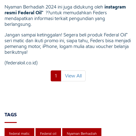
Nyaman Berhadiah 2024 ini juga didukung oleh
instagram
resmi Federal Oil™
??untuk memudahkan Feders
mendapatkan informasi terkait pengundian yang
berlangsung.
Jangan sampai ketinggalan! Segera beli produk Federal Oil™
seri matic dan ikuti promo ini, siapa tahu, Feders bisa menjadi
pemenang motor, iPhone, logam mulia atau voucher belanja
berikutnya!
(federaloil.co.id)
1
View All
TAGS
federal matic
Federal oil
Nyaman Berhadiah