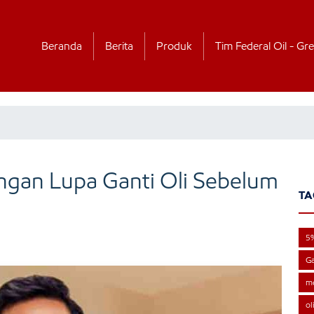
Beranda
Berita
Produk
Tim Federal Oil - Gre
ngan Lupa Ganti Oli Sebelum
TA
5
Ga
me
ol