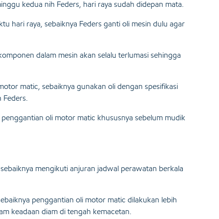
ggu kedua nih Feders, hari raya sudah didepan mata.
 hari raya, sebaiknya Feders ganti oli mesin dulu agar
 komponen dalam mesin akan selalu terlumasi sehingga
 motor matic, sebaiknya gunakan oli dengan spesifikasi
 Feders.
it penggantian oli motor matic khususnya sebelum mudik
sebaiknya mengikuti anjuran jadwal perawatan berkala
t sebaiknya penggantian oli motor matic dilakukan lebih
alam keadaan diam di tengah kemacetan.