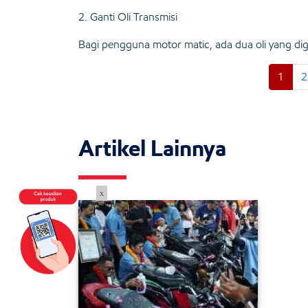
2. Ganti Oli Transmisi
Bagi pengguna motor matic, ada dua oli yang dig
1
2
Artikel Lainnya
x