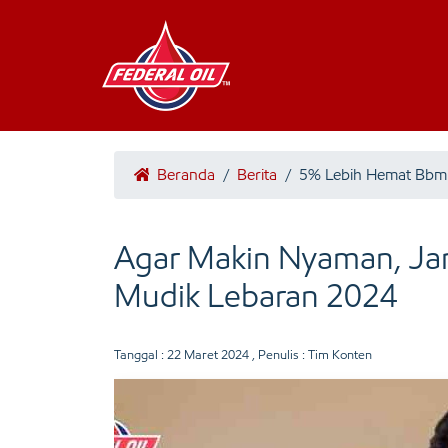
Beranda
/
Berita
/
5% Lebih Hemat Bbm
Agar Makin Nyaman, Ja
Mudik Lebaran 2024
Tanggal :
22 Maret 2024
, Penulis : Tim Konten