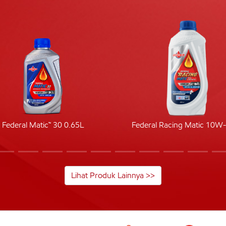
Federal Matic™ 30 0.65L
Federal Racing Matic 10W
Lihat Produk Lainnya >>