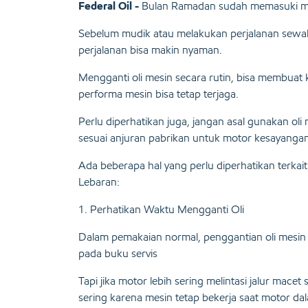
Federal Oil -
Bulan Ramadan sudah memasuki min
Sebelum mudik atau melakukan perjalanan sewaktu
perjalanan bisa makin nyaman.
Mengganti oli mesin secara rutin, bisa membuat
performa mesin bisa tetap terjaga.
Perlu diperhatikan juga, jangan asal gunakan oli
sesuai anjuran pabrikan untuk motor kesayangan
Ada beberapa hal yang perlu diperhatikan terka
Lebaran:
1. Perhatikan Waktu Mengganti Oli
Dalam pemakaian normal, penggantian oli mesin 
pada buku servis
Tapi jika motor lebih sering melintasi jalur mace
sering karena mesin tetap bekerja saat motor d