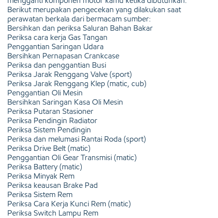
mengganti komponen motor kamu ketika dibutuhkan.
Berikut merupakan pengecekan yang dilakukan saat
perawatan berkala dari bermacam sumber:
Bersihkan dan periksa Saluran Bahan Bakar
Periksa cara kerja Gas Tangan
Penggantian Saringan Udara
Bersihkan Pernapasan Crankcase
Periksa dan penggantian Busi
Periksa Jarak Renggang Valve (sport)
Periksa Jarak Renggang Klep (matic, cub)
Penggantian Oli Mesin
Bersihkan Saringan Kasa Oli Mesin
Periksa Putaran Stasioner
Periksa Pendingin Radiator
Periksa Sistem Pendingin
Periksa dan melumasi Rantai Roda (sport)
Periksa Drive Belt (matic)
Penggantian Oli Gear Transmisi (matic)
Periksa Battery (matic)
Periksa Minyak Rem
Periksa keausan Brake Pad
Periksa Sistem Rem
Periksa Cara Kerja Kunci Rem (matic)
Periksa Switch Lampu Rem