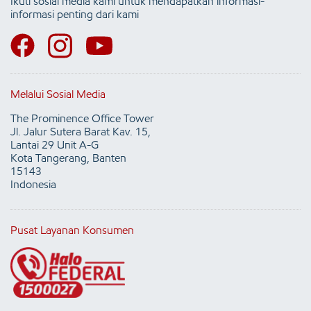
Ikuti sosial media kami untuk mendapatkan informasi-
informasi penting dari kami
Melalui Sosial Media
The Prominence Office Tower
Jl. Jalur Sutera Barat Kav. 15,
Lantai 29 Unit A-G
Kota Tangerang, Banten
15143
Indonesia
Pusat Layanan Konsumen