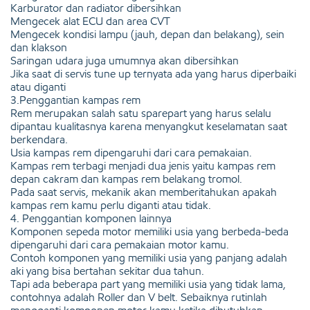
Karburator dan radiator dibersihkan
Mengecek alat ECU dan area CVT
Mengecek kondisi lampu (jauh, depan dan belakang), sein
dan klakson
Saringan udara juga umumnya akan dibersihkan
Jika saat di servis tune up ternyata ada yang harus diperbaiki
atau diganti
3.Penggantian kampas rem
Rem merupakan salah satu sparepart yang harus selalu
dipantau kualitasnya karena menyangkut keselamatan saat
berkendara.
Usia kampas rem dipengaruhi dari cara pemakaian.
Kampas rem terbagi menjadi dua jenis yaitu kampas rem
depan cakram dan kampas rem belakang tromol.
Pada saat servis, mekanik akan memberitahukan apakah
kampas rem kamu perlu diganti atau tidak.
4. Penggantian komponen lainnya
Komponen sepeda motor memiliki usia yang berbeda-beda
dipengaruhi dari cara pemakaian motor kamu.
Contoh komponen yang memiliki usia yang panjang adalah
aki yang bisa bertahan sekitar dua tahun.
Tapi ada beberapa part yang memiliki usia yang tidak lama,
contohnya adalah Roller dan V belt. Sebaiknya rutinlah