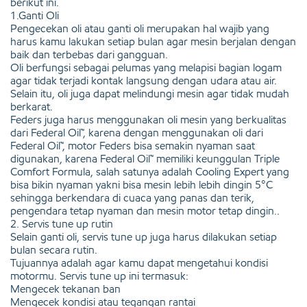
berikut ini.
1.Ganti Oli
Pengecekan oli atau ganti oli merupakan hal wajib yang
harus kamu lakukan setiap bulan agar mesin berjalan dengan
baik dan terbebas dari gangguan.
Oli berfungsi sebagai pelumas yang melapisi bagian logam
agar tidak terjadi kontak langsung dengan udara atau air.
Selain itu, oli juga dapat melindungi mesin agar tidak mudah
berkarat.
Feders juga harus menggunakan oli mesin yang berkualitas
dari Federal Oil™, karena dengan menggunakan oli dari
Federal Oil™, motor Feders bisa semakin nyaman saat
digunakan, karena Federal Oil™ memiliki keunggulan Triple
Comfort Formula, salah satunya adalah Cooling Expert yang
bisa bikin nyaman yakni bisa mesin lebih lebih dingin 5°C
sehingga berkendara di cuaca yang panas dan terik,
pengendara tetap nyaman dan mesin motor tetap dingin..
2. Servis tune up rutin
Selain ganti oli, servis tune up juga harus dilakukan setiap
bulan secara rutin.
Tujuannya adalah agar kamu dapat mengetahui kondisi
motormu. Servis tune up ini termasuk:
Mengecek tekanan ban
Mengecek kondisi atau tegangan rantai