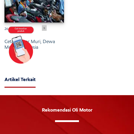
x
26 Januari 2025
Cetak Rekor Muri, Dewa
Motor Indonesia
Artikel Terkait
Rekomendasi Oli Motor