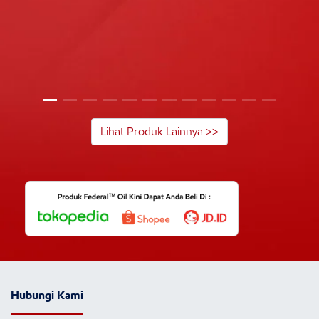
Lihat Produk Lainnya >>
Hubungi Kami