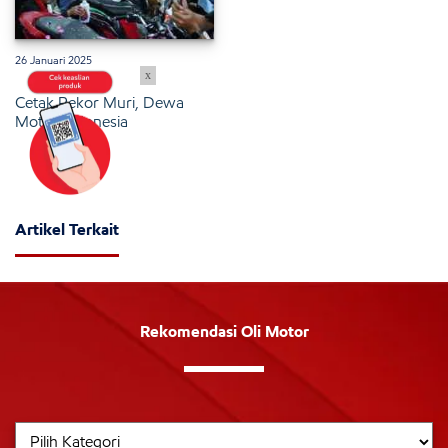
26 Januari 2025
x
Cetak Rekor Muri, Dewa
Motor Indonesia
Artikel Terkait
Rekomendasi Oli Motor