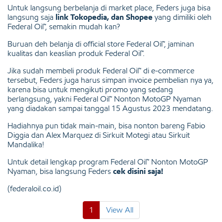
Untuk langsung berbelanja di market place, Feders juga bisa
langsung saja
link Tokopedia, dan Shopee
yang dimiliki oleh
Federal Oil™, semakin mudah kan?
Buruan deh belanja di official store Federal Oil™, jaminan
kualitas dan keaslian produk Federal Oil™.
Jika sudah membeli produk Federal Oil™ di e-commerce
tersebut, Feders juga harus simpan invoice pembelian nya ya,
karena bisa untuk mengikuti promo yang sedang
berlangsung, yakni Federal Oil™ Nonton MotoGP Nyaman
yang diadakan sampai tanggal 15 Agustus 2023 mendatang.
Hadiahnya pun tidak main-main, bisa nonton bareng Fabio
Diggia dan Alex Marquez di Sirkuit Motegi atau Sirkuit
Mandalika!
Untuk detail lengkap program Federal Oil™ Nonton MotoGP
Nyaman, bisa langsung Feders
cek disini saja!
(federaloil.co.id)
1
View All