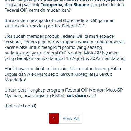
langsung saja link
Tokopedia, dan Shopee
yang dimiliki oleh
Federal Oil™, semakin mudah kan?
Buruan deh belanja di official store Federal Oil™, jaminan
kualitas dan keaslian produk Federal Oil™.
Jika sudah membeli produk Federal Oil™ di marketplace
tersebut, Feders juga harus simpan invoice pembeliennya ya,
karena bisa untuk mengikuti promo yang sedang
berlangsung, yakni Federal Oil™ Nonton MotoGP Nyaman
yang diadakan sampai tanggal 15 Agustus 2023 mendatang.
Hadiahnya pun tidak main-main, bisa nonton bareng Fabio
Diggia dan Alex Marquez di Sirkuit Motegi atau Sirkuit
Mandalika!
Untuk detail lengkap program Federal Oil™ Nonton MotoGP
Nyaman, bisa langsung Feders
cek disini
saja!
(federaloil.co.id)
1
View All