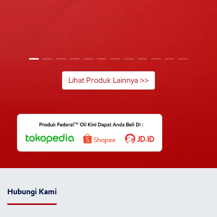
Lihat Produk Lainnya >>
Hubungi Kami