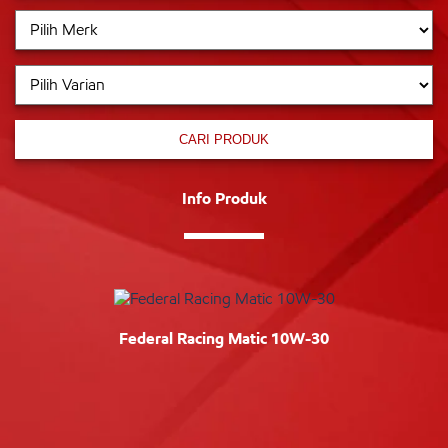
CARI PRODUK
Info Produk
Federal Racing Matic 10W-30