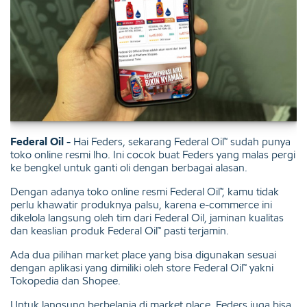
Federal Oil -
Hai Feders, sekarang Federal Oil™ sudah punya
toko online resmi lho. Ini cocok buat Feders yang malas pergi
ke bengkel untuk ganti oli dengan berbagai alasan.
Dengan adanya toko online resmi Federal Oil™, kamu tidak
perlu khawatir produknya palsu, karena e-commerce ini
dikelola langsung oleh tim dari Federal Oil, jaminan kualitas
dan keaslian produk Federal Oil™ pasti terjamin.
Ada dua pilihan market place yang bisa digunakan sesuai
dengan aplikasi yang dimiliki oleh store Federal Oil™ yakni
Tokopedia dan Shopee.
Untuk langsung berbelanja di market place, Feders juga bisa