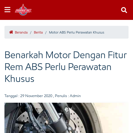
Beranda
/
Berita
/
Motor ABS Perlu Perawatan Khusus
Benarkah Motor Dengan Fitur
Rem ABS Perlu Perawatan
Khusus
Tanggal :
29 November 2020
, Penulis : Admin