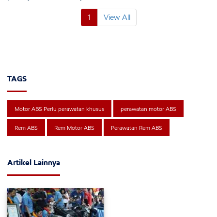
1
View All
TAGS
Motor ABS Perlu perawatan khusus
perawatan motor ABS
Rem ABS
Rem Motor ABS
Perawatan Rem ABS
Artikel Lainnya