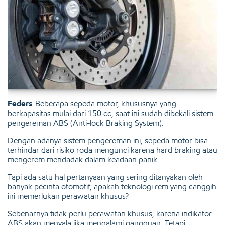
Feders
-Beberapa sepeda motor, khususnya yang
berkapasitas mulai dari 150 cc, saat ini sudah dibekali sistem
pengereman ABS (Anti-lock Braking System).
Dengan adanya sistem pengereman ini, sepeda motor bisa
terhindar dari risiko roda mengunci karena hard braking atau
mengerem mendadak dalam keadaan panik.
Tapi ada satu hal pertanyaan yang sering ditanyakan oleh
banyak pecinta otomotif, apakah teknologi rem yang canggih
ini memerlukan perawatan khusus?
Sebenarnya tidak perlu perawatan khusus, karena indikator
ABS akan menyala jika mengalami gangguan. Tetapi,