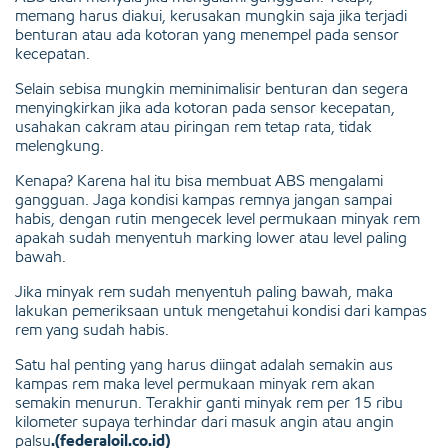
memang harus diakui, kerusakan mungkin saja jika terjadi
benturan atau ada kotoran yang menempel pada sensor
kecepatan.
Selain sebisa mungkin meminimalisir benturan dan segera
menyingkirkan jika ada kotoran pada sensor kecepatan,
usahakan cakram atau piringan rem tetap rata, tidak
melengkung.
Kenapa? Karena hal itu bisa membuat ABS mengalami
gangguan. Jaga kondisi kampas remnya jangan sampai
habis, dengan rutin mengecek level permukaan minyak rem
apakah sudah menyentuh marking lower atau level paling
bawah.
Jika minyak rem sudah menyentuh paling bawah, maka
lakukan pemeriksaan untuk mengetahui kondisi dari kampas
rem yang sudah habis.
Satu hal penting yang harus diingat adalah semakin aus
kampas rem maka level permukaan minyak rem akan
semakin menurun. Terakhir ganti minyak rem per 15 ribu
kilometer supaya terhindar dari masuk angin atau angin
palsu
.(federaloil.co.id)