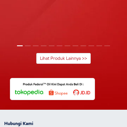
Lihat Produk Lainnya >>
Hubungi Kami