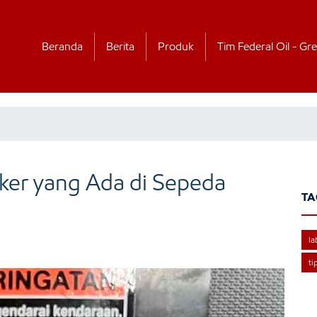
Beranda
Berita
Produk
Tim Federal Oil - Gre
ker yang Ada di Sepeda
TA
la
ti