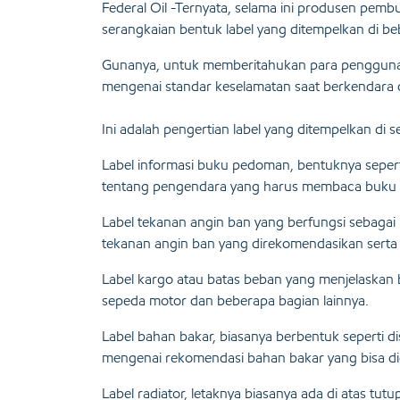
Federal Oil -Ternyata, selama ini produsen pem
serangkaian bentuk label yang ditempelkan di b
Gunanya, untuk memberitahukan para pengguna
mengenai standar keselamatan saat berkendara
Ini adalah pengertian label yang ditempelkan di
Label informasi buku pedoman, bentuknya sepert
tentang pengendara yang harus membaca buk
Label tekanan angin ban yang berfungsi sebaga
tekanan angin ban yang direkomendasikan sert
Label kargo atau batas beban yang menjelaskan 
sepeda motor dan beberapa bagian lainnya.
Label bahan bakar, biasanya berbentuk seperti 
mengenai rekomendasi bahan bakar yang bisa d
Label radiator, letaknya biasanya ada di atas tu