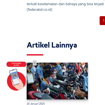
terkait keselamatan dan bahaya yang bisa terjadi
(federaloil.co.id)
1
Artikel Lainnya
x
26 Januari 2025