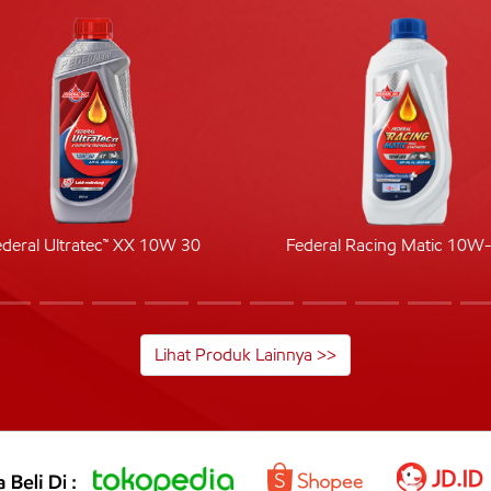
ederal Ultratec™ XX 10W 30
Federal Racing Matic 10W
Lihat Produk Lainnya >>