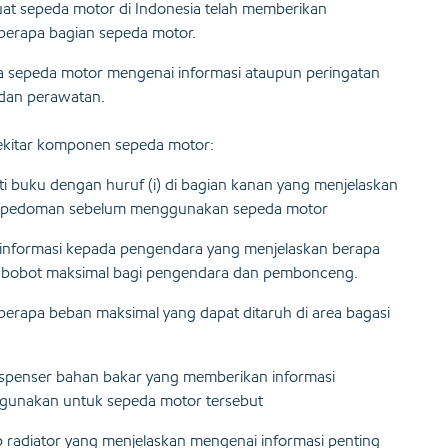
buat sepeda motor di Indonesia telah memberikan
eberapa bagian sepeda motor.
 sepeda motor mengenai informasi ataupun peringatan
 dan perawatan.
 sekitar komponen sepeda motor:
i buku dengan huruf (i) di bagian kanan yang menjelaskan
u pedoman sebelum menggunakan sepeda motor
i informasi kepada pengendara yang menjelaskan berapa
a bobot maksimal bagi pengendara dan pembonceng.
berapa beban maksimal yang dapat ditaruh di area bagasi
dispenser bahan bakar yang memberikan informasi
igunakan untuk sepeda motor tersebut
tup radiator yang menjelaskan mengenai informasi penting