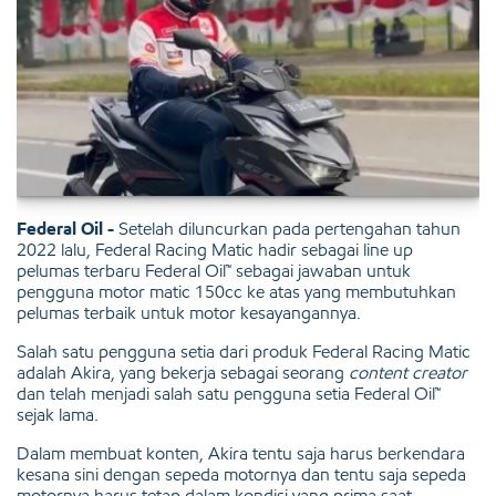
Federal Oil -
Setelah diluncurkan pada pertengahan tahun
2022 lalu, Federal Racing Matic hadir sebagai line up
pelumas terbaru Federal Oil™ sebagai jawaban untuk
pengguna motor matic 150cc ke atas yang membutuhkan
pelumas terbaik untuk motor kesayangannya.
Salah satu pengguna setia dari produk Federal Racing Matic
adalah Akira, yang bekerja sebagai seorang
content creator
dan telah menjadi salah satu pengguna setia Federal Oil™
sejak lama.
Dalam membuat konten, Akira tentu saja harus berkendara
kesana sini dengan sepeda motornya dan tentu saja sepeda
motornya harus tetap dalam kondisi yang prima saat