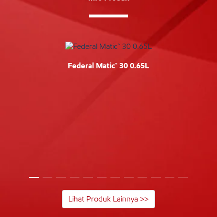
Federal Matic™ 30 0.65L
Lihat Produk Lainnya >>