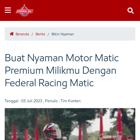
Beranda
/
Berita
/
Bikin Nyaman
Buat Nyaman Motor Matic
Premium Milikmu Dengan
Federal Racing Matic
Tanggal :
03 Juli 2023
, Penulis : Tim Konten