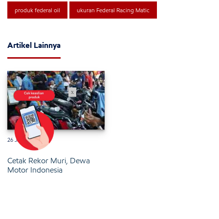
produk federal oil
ukuran Federal Racing Matic
Artikel Lainnya
x
26 Januari 2025
Cetak Rekor Muri, Dewa
Motor Indonesia