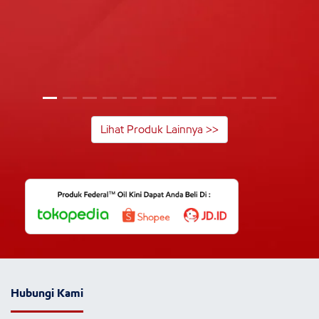
Lihat Produk Lainnya >>
Hubungi Kami