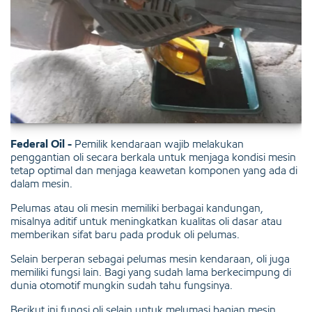
Federal Oil -
Pemilik kendaraan wajib melakukan
penggantian oli secara berkala untuk menjaga kondisi mesin
tetap optimal dan menjaga keawetan komponen yang ada di
dalam mesin.
Pelumas atau oli mesin memiliki berbagai kandungan,
misalnya aditif untuk meningkatkan kualitas oli dasar atau
memberikan sifat baru pada produk oli pelumas.
Selain berperan sebagai pelumas mesin kendaraan, oli juga
memiliki fungsi lain. Bagi yang sudah lama berkecimpung di
dunia otomotif mungkin sudah tahu fungsinya.
Berikut ini fungsi oli selain untuk melumasi bagian mesin.