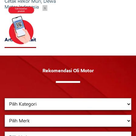
Cetak Rekor Muri, Dewa
Motor Indonesia
x
Artikel Terkait
Rekomendasi Oli Motor