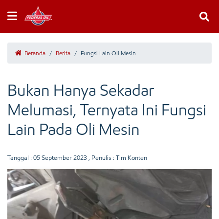
Beranda
/
Berita
/
Fungsi Lain Oli Mesin
Bukan Hanya Sekadar
Melumasi, Ternyata Ini Fungsi
Lain Pada Oli Mesin
Tanggal :
05 September 2023
, Penulis : Tim Konten