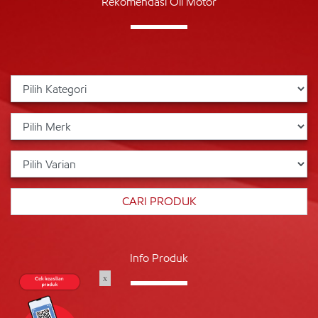
Rekomendasi Oli Motor
Info Produk
x