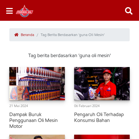
Beranda
Tag Berita Berdasarkan 'guna Oli Mesin'
Tag berita berdasarkan 'guna oli mesin'
21 Mei 2024
06 Februari 2024
Dampak Buruk
Pengaruh Oli Terhadap
Penggunaan Oli Mesin
Konsumsi Bahan
Motor