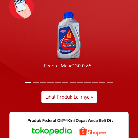
Federal Matic™ 30 0.65L
Lihat Produk Lainnya »