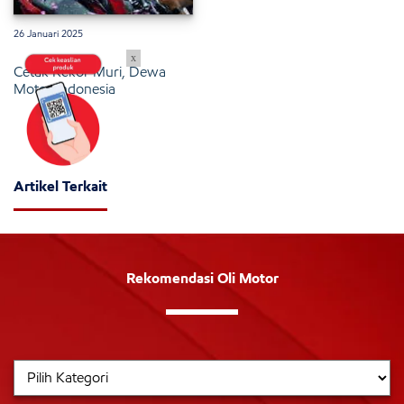
26 Januari 2025
x
Cetak Rekor Muri, Dewa
Motor Indonesia
Artikel Terkait
Rekomendasi Oli Motor