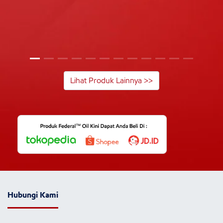
Lihat Produk Lainnya >>
Hubungi Kami