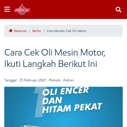
Beranda
/
Berita
/
Cara Mudah Cek Oli Mesin
Cara Cek Oli Mesin Motor,
Ikuti Langkah Berikut Ini
Tanggal :
25 Februari 2021
, Penulis : Admin