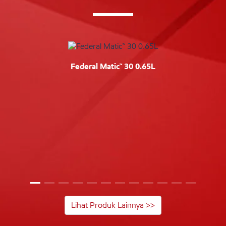
Federal Matic™ 30 0.65L
Lihat Produk Lainnya >>