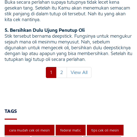
Buka secara perlahan supaya tutupnya tidak lecet kena
gesekan tang. Setelah itu Kamu akan menemukan semacam
stik panjang di dalam tutup oli tersebut. Nah itu yang akan
kita cek nantinya.
5. Bersihkan Dulu Ujung Penutup Oli
Stik tersebut bernama deepstick. Fungsinya untuk mengukur
sejauh mana oli mesinmu menyusut. Nah, sebelum
digunakan untuk mengecek oli, bersihkan dulu deepsticknya
dengan lap atau apapun yang bisa membersihkan. Setelah itu
tutupkan lagi tutup oli secara perlahan.
1
2
View All
TAGS
cara mudah cek oli mesin
federal matic
tips cek oli mesin