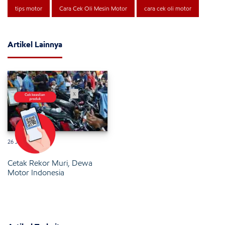
tips motor
Cara Cek Oli Mesin Motor
cara cek oli motor
Artikel Lainnya
x
26 Januari 2025
Cetak Rekor Muri, Dewa
Motor Indonesia