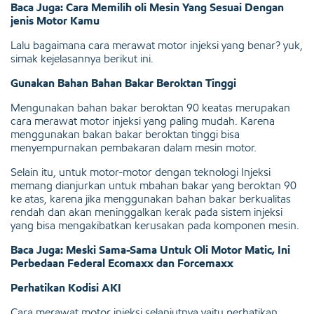
Baca Juga: Cara Memilih oli Mesin Yang Sesuai Dengan
jenis Motor Kamu
Lalu bagaimana cara merawat motor injeksi yang benar? yuk,
simak kejelasannya berikut ini.
Gunakan Bahan Bahan Bakar Beroktan Tinggi
Mengunakan bahan bakar beroktan 90 keatas merupakan
cara merawat motor injeksi yang paling mudah. Karena
menggunakan bakan bakar beroktan tinggi bisa
menyempurnakan pembakaran dalam mesin motor.
Selain itu, untuk motor-motor dengan teknologi Injeksi
memang dianjurkan untuk mbahan bakar yang beroktan 90
ke atas, karena jika menggunakan bahan bakar berkualitas
rendah dan akan meninggalkan kerak pada sistem injeksi
yang bisa mengakibatkan kerusakan pada komponen mesin.
Baca Juga: Meski Sama-Sama Untuk Oli Motor Matic, Ini
Perbedaan Federal Ecomaxx dan Forcemaxx
Perhatikan Kodisi AKI
Cara merawat motor injeksi selanjutnya yaitu perhatikan