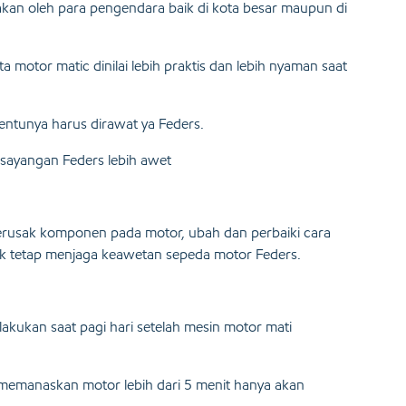
akan oleh para pengendara baik di kota besar maupun di
ta motor matic dinilai lebih praktis dan lebih nyaman saat
entunya harus dirawat ya Feders.
esayangan Feders lebih awet
erusak komponen pada motor, ubah dan perbaiki cara
 tetap menjaga keawetan sepeda motor Feders.
akukan saat pagi hari setelah mesin motor mati
a memanaskan motor lebih dari 5 menit hanya akan