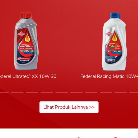
ederal Ultratec™ XX 10W 30
Federal Racing Matic 10W
Lihat Produk Lainnya >>