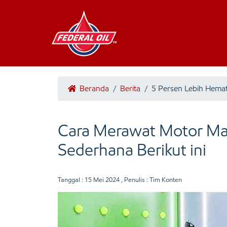
Beranda
/
Berita
/
5 Persen Lebih Hema
Cara Merawat Motor Mat
Sederhana Berikut ini
Tanggal :
15 Mei 2024
, Penulis : Tim Konten