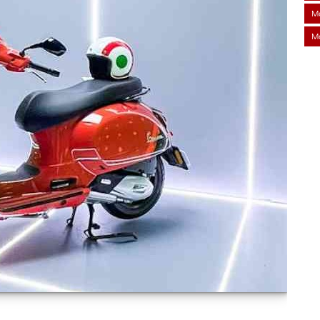
Me
Me