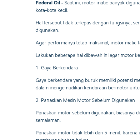
Federal Oil -
Saat ini, motor matic banyak digun
kota-kota kecil.
Hal tersebut tidak terlepas dengan fungsinya, ser
digunakan.
Agar performanya tetap maksimal, motor matic t
Lakukan beberapa hal dibawah ini agar motor k
1. Gaya Berkendara
Gaya berkendara yang buruk memiliki potensi m
dalam mengemudikan kendaraan bermotor untuk
2. Panaskan Mesin Motor Sebelum Digunakan
Panaskan motor sebelum digunakan, biasanya dil
semalaman.
Panaskan motor tidak lebih dari 5 menit, karen