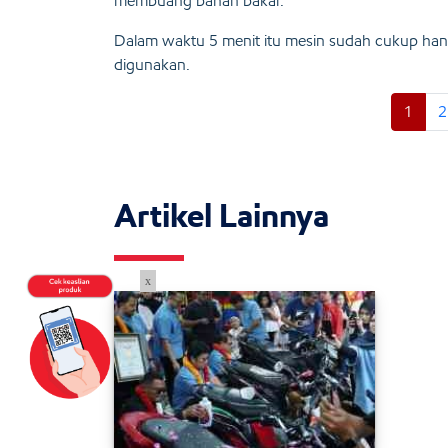
membuang bahan bakar.
Dalam waktu 5 menit itu mesin sudah cukup hang
digunakan.
1
2
Artikel Lainnya
x