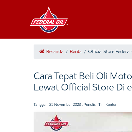
Beranda
/
Berita
/
Official Store Federal 
Cara Tepat Beli Oli Mo
Lewat Official Store D
Tanggal :
25 November 2023
, Penulis : Tim Konten