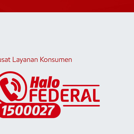
usat Layanan Konsumen