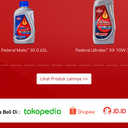
Federal Matic™ 30 0.65L
Federal Ultratec™ XX 10W 
Lihat Produk Lainnya >>