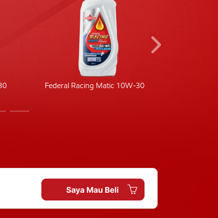
30
Federal Racing Matic 10W-30
Fede