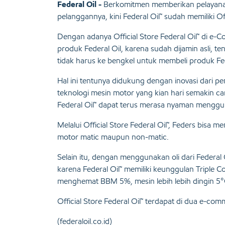
Federal Oil -
Berkomitmen memberikan pelayanan
pelanggannya, kini Federal Oil™ sudah memiliki O
Dengan adanya Official Store Federal Oil™ di e-
produk Federal Oil, karena sudah dijamin asli, 
tidak harus ke bengkel untuk membeli produk Fed
Hal ini tentunya didukung dengan inovasi dari 
teknologi mesin motor yang kian hari semakin c
Federal Oil™ dapat terus merasa nyaman menggu
Melalui Official Store Federal Oil™, Feders bisa m
motor matic maupun non-matic.
Selain itu, dengan menggunakan oli dari Federal
karena Federal Oil™ memiliki keunggulan Triple C
menghemat BBM 5%, mesin lebih lebih dingin 5°C 
Official Store Federal Oil™ terdapat di dua e-com
(federaloil.co.id)