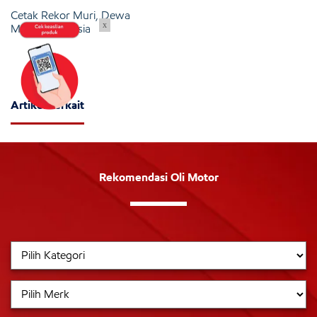
Cetak Rekor Muri, Dewa
x
Motor Indonesia
Artikel Terkait
Rekomendasi Oli Motor