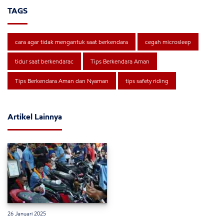
TAGS
cara agar tidak mengantuk saat berkendara
cegah microsleep
tidur saat berkendarac
Tips Berkendara Aman
Tips Berkendara Aman dan Nyaman
tips safety riding
Artikel Lainnya
26 Januari 2025