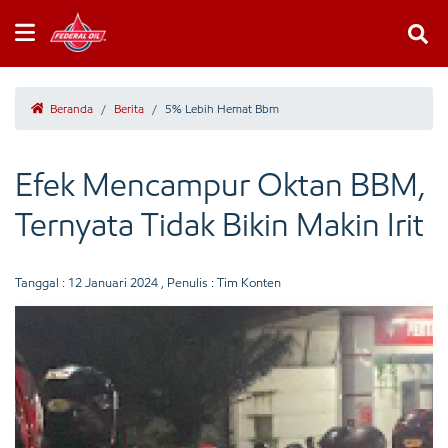
Beranda
/
Berita
/
5% Lebih Hemat Bbm
Efek Mencampur Oktan BBM,
Ternyata Tidak Bikin Makin Irit
Tanggal :
12 Januari 2024
, Penulis : Tim Konten