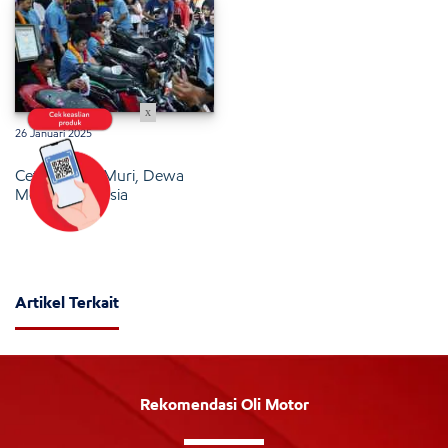
x
26 Januari 2025
Cetak Rekor Muri, Dewa
Motor Indonesia
Artikel Terkait
Rekomendasi Oli Motor