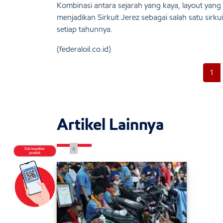
Kombinasi antara sejarah yang kaya, layout y
menjadikan Sirkuit Jerez sebagai salah satu sirk
setiap tahunnya.
(federaloil.co.id)
1
Artikel Lainnya
x