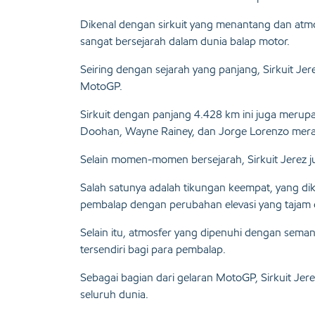
Dikenal dengan sirkuit yang menantang dan atmo
sangat bersejarah dalam dunia balap motor.
Seiring dengan sejarah yang panjang, Sirkuit Je
MotoGP.
Sirkuit dengan panjang
4.428 km ini
juga merupa
Doohan, Wayne Rainey, dan Jorge Lorenzo mera
Selain momen-momen bersejarah, Sirkuit Jerez ju
Salah satunya adalah tikungan keempat, yang dik
pembalap dengan perubahan elevasi yang tajam 
Selain itu, atmosfer yang dipenuhi dengan sema
tersendiri bagi para pembalap.
Sebagai bagian dari gelaran MotoGP, Sirkuit Jere
seluruh dunia.