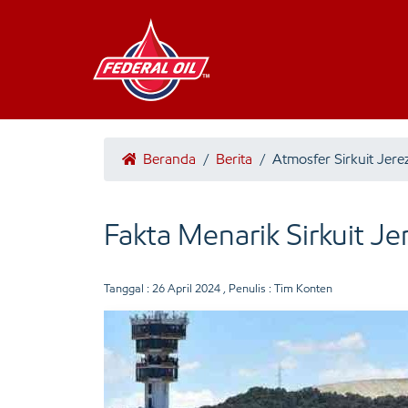
Beranda
/
Berita
/
Atmosfer Sirkuit Jere
Fakta Menarik Sirkuit Je
Tanggal :
26 April 2024
, Penulis : Tim Konten