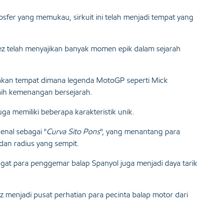
sfer yang memukau, sirkuit ini telah menjadi tempat yang
rez telah menyajikan banyak momen epik dalam sejarah
kan tempat dimana legenda MotoGP seperti Mick
ih kemenangan bersejarah.
ga memiliki beberapa karakteristik unik.
enal sebagai "
Curva Sito Pons
", yang menantang para
dan radius yang sempit.
ngat para penggemar balap Spanyol juga menjadi daya tarik
z menjadi pusat perhatian para pecinta balap motor dari