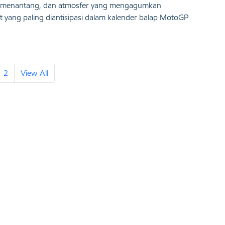
ang menantang, dan atmosfer yang mengagumkan
uit yang paling diantisipasi dalam kalender balap MotoGP
2
View All