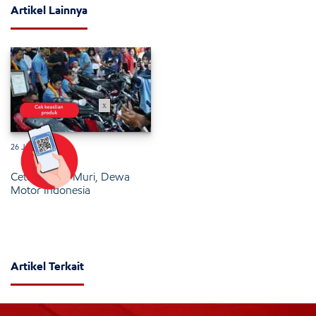
Artikel Lainnya
x
26 Januari 2025
Cetak Rekor Muri, Dewa
Motor Indonesia
Artikel Terkait