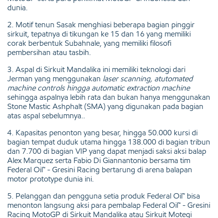
dunia.
2. Motif tenun Sasak menghiasi beberapa bagian pinggir
sirkuit, tepatnya di tikungan ke 15 dan 16 yang memiliki
corak berbentuk Subahnale, yang memiliki filosofi
pembersihan atau tasbih.
3. Aspal di Sirkuit Mandalika ini memiliki teknologi dari
Jerman yang menggunakan
laser scanning, atutomated
machine controls hingga automatic extraction machine
sehingga aspalnya lebih rata
dan bukan hanya menggunakan
Stone Mastic Ashphalt (SMA) yang digunakan pada bagian
atas aspal sebelumnya..
4. Kapasitas penonton yang besar, hingga 50.000 kursi di
bagian tempat duduk utama hingga 138.000 di bagian tribun
dan 7.700 di bagian VIP yang dapat menjadi saksi aksi balap
Alex Marquez serta Fabio Di Giannantonio bersama tim
Federal Oil™ - Gresini Racing bertarung di arena balapan
motor prototype dunia ini.
5. Pelanggan dan pengguna setia produk Federal Oil™ bisa
menonton langsung aksi para pembalap Federal Oil™ - Gresini
Racing MotoGP di Sirkuit Mandalika atau Sirkuit Motegi