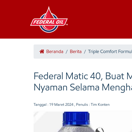
Beranda
/
Berita
/
Triple Comfort Formu
Federal Matic 40, Buat 
Nyaman Selama Mengha
Tanggal :
19 Maret 2024
, Penulis : Tim Konten