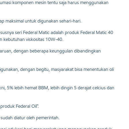
elumasi komponen mesin tentu saja harus menggunakan
p maksimal untuk digunakan sehari-hari.
ususnya seri Federal Matic adalah produk Federal Matic 40
n kebutuhan viskositas 10W-40.
aruan, dengan beberapa keunggulan dibandingkan
igunakan, dengan begitu, masyarakat bisa menentukan oli
kni, 5% lebih hemat BBM, lebih dingin 5 derajat celcius dan
roduk Federal Oil™.
sudah diatur oleh pemerintah.