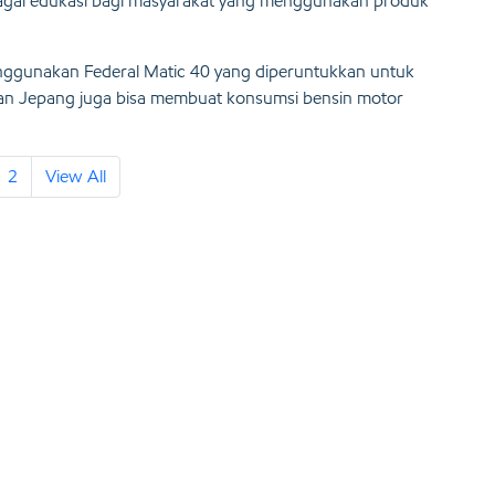
bagai edukasi bagi masyarakat yang menggunakan produk
nggunakan Federal Matic 40 yang diperuntukkan untuk
ran Jepang juga bisa membuat konsumsi bensin motor
2
View All