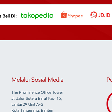
Melalui Sosial Media
P
The Prominence Office Tower
Jl. Jalur Sutera Barat Kav. 15,
Lantai 29 Unit A-G
Kota Tangerang, Banten