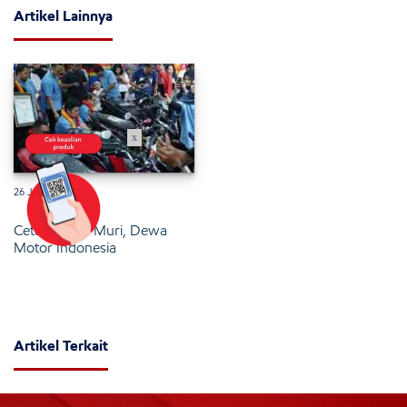
Artikel Lainnya
x
26 Januari 2025
Cetak Rekor Muri, Dewa
Motor Indonesia
Artikel Terkait