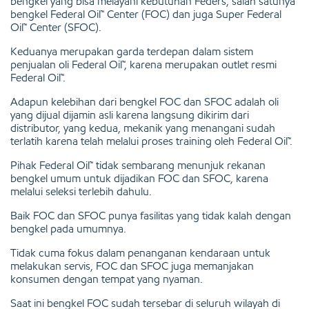
bengkel yang bisa melayani kebutuhan Feders, salah satunya
bengkel Federal Oil™ Center (FOC) dan juga Super Federal
Oil™ Center (SFOC).
Keduanya merupakan garda terdepan dalam sistem
penjualan oli Federal Oil™, karena merupakan outlet resmi
Federal Oil™.
Adapun kelebihan dari bengkel FOC dan SFOC adalah oli
yang dijual dijamin asli karena langsung dikirim dari
distributor, yang kedua, mekanik yang menangani sudah
terlatih karena telah melalui proses training oleh Federal Oil™.
Pihak Federal Oil™ tidak sembarang menunjuk rekanan
bengkel umum untuk dijadikan FOC dan SFOC, karena
melalui seleksi terlebih dahulu.
Baik FOC dan SFOC punya fasilitas yang tidak kalah dengan
bengkel pada umumnya.
Tidak cuma fokus dalam penanganan kendaraan untuk
melakukan servis, FOC dan SFOC juga memanjakan
konsumen dengan tempat yang nyaman.
Saat ini bengkel FOC sudah tersebar di seluruh wilayah di