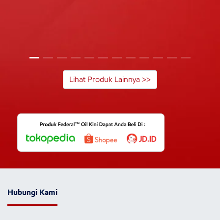
Lihat Produk Lainnya >>
Hubungi Kami