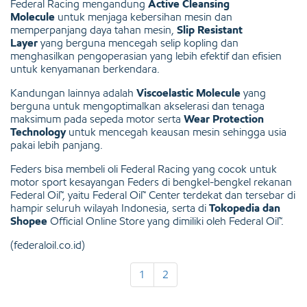
Federal Racing mengandung
Active Cleansing
Molecule
untuk menjaga kebersihan mesin dan
memperpanjang daya tahan mesin,
Slip Resistant
Layer
yang berguna mencegah selip kopling dan
menghasilkan pengoperasian yang lebih efektif dan efisien
untuk kenyamanan berkendara.
Kandungan lainnya adalah
Viscoelastic Molecule
yang
berguna untuk mengoptimalkan akselerasi dan tenaga
maksimum pada sepeda motor serta
Wear Protection
Technology
untuk mencegah keausan mesin sehingga usia
pakai lebih panjang.
Feders bisa membeli oli Federal Racing yang cocok untuk
motor sport kesayangan Feders di bengkel-bengkel rekanan
Federal Oil™, yaitu Federal Oil™ Center terdekat dan tersebar di
hampir seluruh wilayah Indonesia, serta di
Tokopedia dan
Shopee
Official Online Store yang dimiliki oleh Federal Oil™.
(federaloil.co.id)
1
2