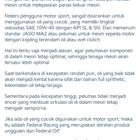
mesin untuk melepaskan panas keluar mesin.
Feders pengguna motor sport, sangat disarankan untuk
menggunakan oli yang cocok, yang memiliki tingkat
viskositas SAE 10W-40 dengan API SL & SN. Dan memenuhi
standar JASO MA2 atau pelumas untuk mesin sepeda motor
dengan kopling terendam oli atau wet clutch.
Hal ini tentu saja menjadi alasan, agar pelumasan komponen
di dalam mesin tetap optimal, sehingga tenaga mesin akan
tersalur lebih optimal.
Saat berkendara di kecepatan rendah pun, oli yang baik tidak
akan menjadi kental karena sifat dari bahan full synthetic,
kekentalan oli tetap terjaga.
Sementara pada kecepatan tinggi, pelumas tidak menjadi
encer yang menbuat sirkulasi oli di dalam mesin tetap
mengalir sempurna.
Jika ada oli yang cocok digunakan untuk motor sport, maka
itu adalah Federal Racing yang merupakan deretan produk
unggulan dari Federal Oil™.