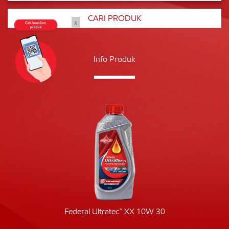
x
Info Produk
Federal Ultratec™ XX 10W 30