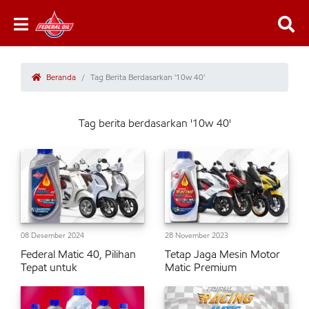
Beranda
Tag Berita Berdasarkan '10w 40'
Tag berita berdasarkan '10w 40'
08 Desember 2024
28 November 2023
Federal Matic 40, Pilihan
Tetap Jaga Mesin Motor
Tepat untuk
Matic Premium