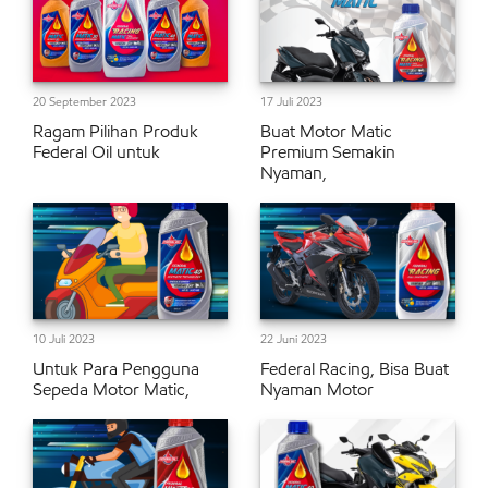
20 September 2023
17 Juli 2023
Ragam Pilihan Produk
Buat Motor Matic
Federal Oil untuk
Premium Semakin
Nyaman,
10 Juli 2023
22 Juni 2023
Untuk Para Pengguna
Federal Racing, Bisa Buat
Sepeda Motor Matic,
Nyaman Motor