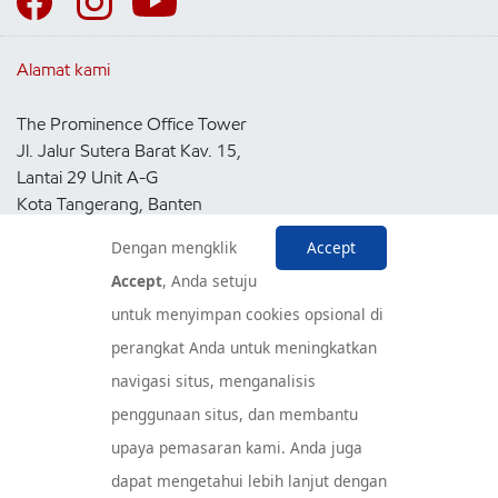
Alamat kami
The Prominence Office Tower
Jl. Jalur Sutera Barat Kav. 15,
Lantai 29 Unit A-G
Kota Tangerang, Banten
15143
Dengan mengklik
Accept
Indonesia
Accept
, Anda setuju
untuk menyimpan cookies opsional di
Pusat Layanan Konsumen
perangkat Anda untuk meningkatkan
navigasi situs, menganalisis
penggunaan situs, dan membantu
upaya pemasaran kami. Anda juga
dapat mengetahui lebih lanjut dengan