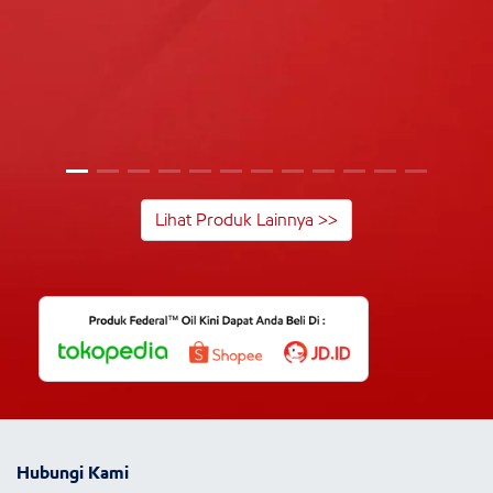
Lihat Produk Lainnya >>
Hubungi Kami