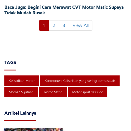
Baca Juga: Begini Cara Merawat CVT Motor Matic Supaya
Tidak Mudah Rusak
1
2
3
View All
TAGS
Kelistrikan Motor
Komponen Kelistrikan yang sering bermasalah
Motor 15 jutaan
Motor Matic
Motor sport 1000cc
Artikel Lainnya