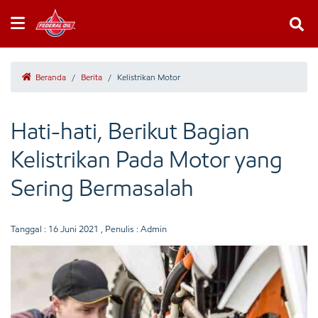
Beranda
/
Berita
/
Kelistrikan Motor
Hati-hati, Berikut Bagian
Kelistrikan Pada Motor yang
Sering Bermasalah
Tanggal :
16 Juni 2021
, Penulis : Admin