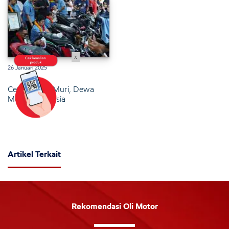
x
26 Januari 2025
Cetak Rekor Muri, Dewa
Motor Indonesia
Artikel Terkait
Rekomendasi Oli Motor