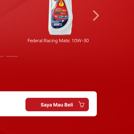
Federal Racing Matic 10W-30
Fede