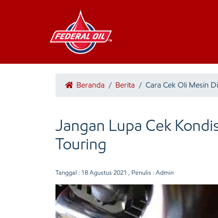
Beranda
/
Berita
/
Cara Cek Oli Mesin 
Jangan Lupa Cek Kondis
Touring
Tanggal :
18 Agustus 2021
, Penulis : Admin