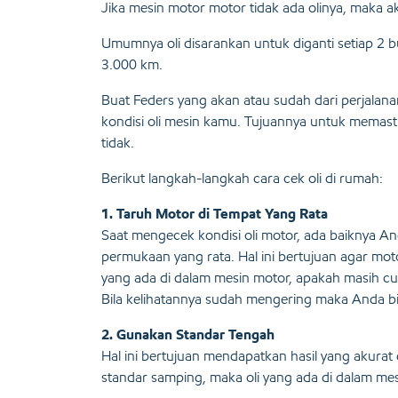
Jika mesin motor motor tidak ada olinya, maka a
Umumnya oli disarankan untuk diganti setiap 2 b
3.000 km.
Buat Feders yang akan atau sudah dari perjala
kondisi oli mesin kamu. Tujuannya untuk memast
tidak.
Berikut langkah-langkah cara cek oli di rumah:
1. Taruh Motor di Tempat Yang Rata
Saat mengecek kondisi oli motor, ada baiknya
permukaan yang rata. Hal ini bertujuan agar moto
yang ada di dalam mesin motor, apakah masih 
Bila kelihatannya sudah mengering maka Anda bi
2. Gunakan Standar Tengah
Hal ini bertujuan mendapatkan hasil yang akur
standar samping, maka oli yang ada di dalam mesi