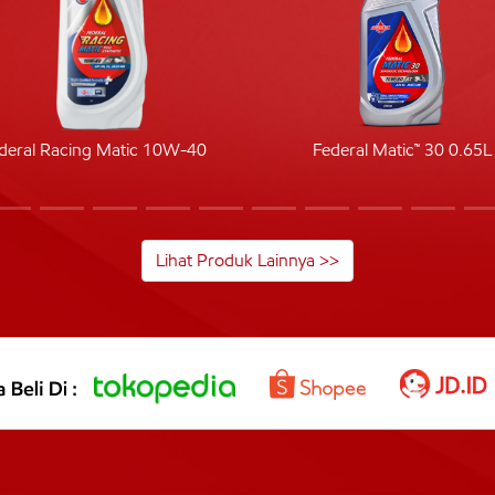
deral Racing Matic 10W-40
Federal Matic™ 30 0.65L
Lihat Produk Lainnya >>