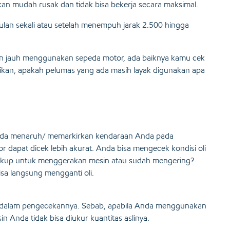
kan mudah rusak dan tidak bisa bekerja secara maksimal.
ulan sekali atau setelah menempuh jarak 2.500 hingga
nan jauh menggunakan sepeda motor, ada baiknya kamu cek
ikan, apakah pelumas yang ada masih layak digunakan apa
 Anda menaruh/ memarkirkan kendaraan Anda pada
r dapat dicek lebih akurat. Anda bisa mengecek kondisi oli
cukup untuk menggerakan mesin atau sudah mengering?
sa langsung mengganti oli.
at dalam pengecekannya. Sebab, apabila Anda menggunakan
n Anda tidak bisa diukur kuantitas aslinya.