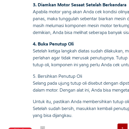
3. Diamkan Motor Sesaat Setelah Berkendara
Apabila motor yang akan Anda cek kondisi oliny
panas, maka tunggulah sebentar biarkan mesin di
masih melumasi komponen mesin motor terkumpu
demikian, Anda bisa melihat seberapa banyak sis
4. Buka Penutup Oli
Setelah ketiga langkah diatas sudah dilakukan,
perlahan agar tidak merusak penutupnya. Tutup o
tutup oli, komponen ini yang perlu Anda cek unt
5. Bersihkan Penutup Oli
Selang pada ujung tutup oli disebut dengan dipst
dalam motor. Dengan alat ini, Anda bisa mengeta
Untuk itu, pastikan Anda membersihkan tutup oli
Setelah sudah bersih, masukkan kembali penutup 
yang bisa dijangkau.
1