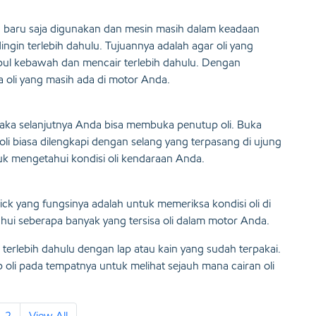
a baru saja digunakan dan mesin masih dalam keadaan
ngin terlebih dahulu. Tujuannya adalah agar oli yang
l kebawah dan mencair terlebih dahulu. Dengan
a oli yang masih ada di motor Anda.
 maka selanjutnya Anda bisa membuka penutup oli. Buka
li biasa dilengkapi dengan selang yang terpasang di ujung
uk mengetahui kondisi oli kendaraan Anda.
ick yang fungsinya adalah untuk memeriksa kondisi oli di
hui seberapa banyak yang tersisa oli dalam motor Anda.
 terlebih dahulu dengan lap atau kain yang sudah terpakai.
oli pada tempatnya untuk melihat sejauh mana cairan oli
2
View All