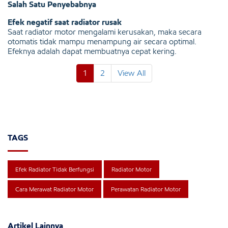
Salah Satu Penyebabnya
Efek negatif saat radiator rusak
Saat radiator motor mengalami kerusakan, maka secara
otomatis tidak mampu menampung air secara optimal.
Efeknya adalah dapat membuatnya cepat kering.
1
2
View All
TAGS
Efek Radiator Tidak Berfungsi
Radiator Motor
Cara Merawat Radiator Motor
Perawatan Radiator Motor
Artikel Lainnya