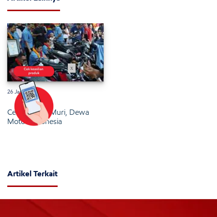
x
26 Januari 2025
Cetak Rekor Muri, Dewa
Motor Indonesia
Artikel Terkait