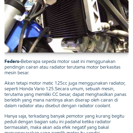
Feders-
Beberapa sepeda motor saat ini menggunakan
pendingin cairan atau radiator terutama motor berkasitas
mesin besar.
Akan tetapi motor matic 125cc juga menggunakan radiator,
seperti Honda Vario 125.Secara umum, sebuah mesin,
terutama yang memiliki CC besar, dapat menghasilkan panas
berlebih yang mana nantinya akan diserap oleh cairan di
dalam radiator atau disebut dengan radiator coolant.
Hanya saja, terkadang banyak pemotor yang kurang begitu
peduli dengan bagian satu ini padahal ketika radiator
bermasalah, maka akan ada efek negatif yang bakal
menyengsarakan sang pemilik motor itu sendiri.