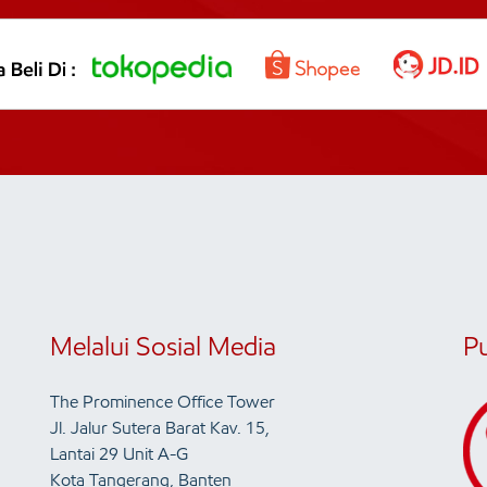
Melalui Sosial Media
P
The Prominence Office Tower
Jl. Jalur Sutera Barat Kav. 15,
Lantai 29 Unit A-G
Kota Tangerang, Banten