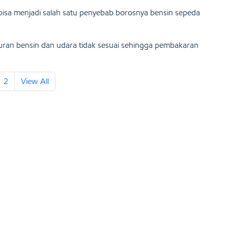
 bisa menjadi salah satu penyebab borosnya bensin sepeda
puran bensin dan udara tidak sesuai sehingga pembakaran
2
View All