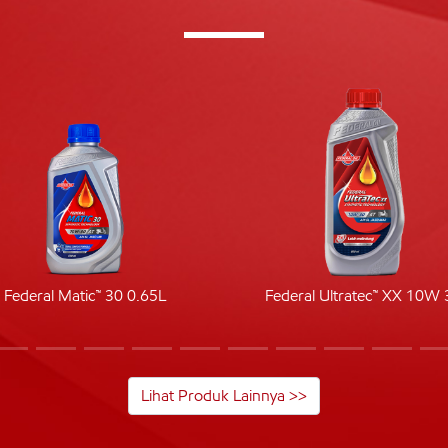
Federal Matic™ 30 0.65L
Federal Ultratec™ XX 10W 
Lihat Produk Lainnya >>