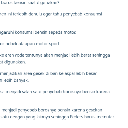
 boros bensin saat digunakan?
 ini terlebih dahulu agar tahu penyebab konsumsi
garuhi konsumsi bensin sepeda motor.
tor bebek ataupun motor sport.
ke arah roda tentunya akan menjadi lebih berat sehingga
at digunakan.
menjadikan area gesek di ban ke aspal lebih besar
n lebih banyak.
 bisa menjadi salah satu penyebab borosnya bensin karena
isa menjadi penyebab borosnya bensin karena gesekan
a satu dengan yang lainnya sehingga Feders harus memutar