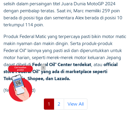
selisih dalam persaingan titel Juara Dunia MotoGP 2024
dengan pembalap teratas. Saat ini, Marc memiliki 259 poin
berada di posisi tiga dan sementara Alex berada di posisi 10
terkumpul 114 poin.
Produk Federal Matic yang terpercaya pasti bikin motor matic
makin nyaman dan makin dingin. Serta produk-produk
Federal Oil™ lainnya yang pasti asli dan diperuntukkan untuk
motor harian, seperti merek-merek motor keluaran Jepang
dapat dibeli di
Federal Oil™ Center terdekat
, atau
official
x
store Federal Oil™ yang ada di marketplace seperti
Tokopedia, Shopee, dan Lazada.
(federaloil.co.id)
1
2
View All