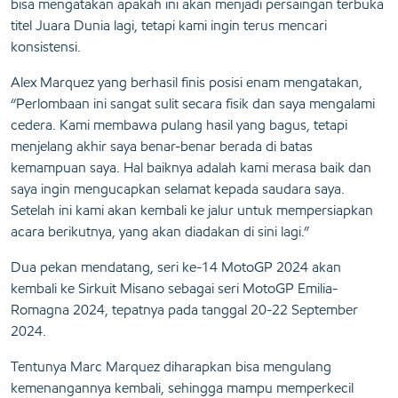
bisa mengatakan apakah ini akan menjadi persaingan terbuka
titel Juara Dunia lagi, tetapi kami ingin terus mencari
konsistensi.
Alex Marquez yang berhasil finis posisi enam mengatakan,
“Perlombaan ini sangat sulit secara fisik dan saya mengalami
cedera. Kami membawa pulang hasil yang bagus, tetapi
menjelang akhir saya benar-benar berada di batas
kemampuan saya. Hal baiknya adalah kami merasa baik dan
saya ingin mengucapkan selamat kepada saudara saya.
Setelah ini kami akan kembali ke jalur untuk mempersiapkan
acara berikutnya, yang akan diadakan di sini lagi.”
Dua pekan mendatang, seri ke-14 MotoGP 2024 akan
kembali ke Sirkuit Misano sebagai seri MotoGP Emilia-
Romagna 2024, tepatnya pada tanggal 20-22 September
2024.
Tentunya Marc Marquez diharapkan bisa mengulang
kemenangannya kembali, sehingga mampu memperkecil