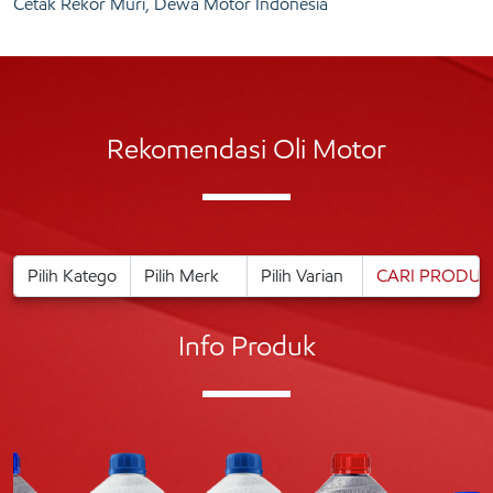
Cetak Rekor Muri, Dewa Motor Indonesia
Rekomendasi Oli Motor
Info Produk