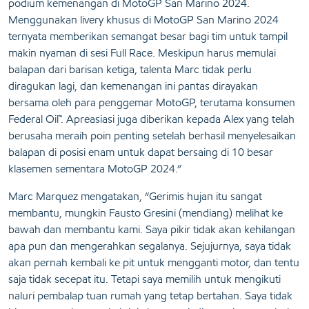
podium kemenangan di MotoGP San Marino 2024.
Menggunakan livery khusus di MotoGP San Marino 2024
ternyata memberikan semangat besar bagi tim untuk tampil
makin nyaman di sesi Full Race. Meskipun harus memulai
balapan dari barisan ketiga, talenta Marc tidak perlu
diragukan lagi, dan kemenangan ini pantas dirayakan
bersama oleh para penggemar MotoGP, terutama konsumen
Federal Oil™. Apreasiasi juga diberikan kepada Alex yang telah
berusaha meraih poin penting setelah berhasil menyelesaikan
balapan di posisi enam untuk dapat bersaing di 10 besar
klasemen sementara MotoGP 2024.”
Marc Marquez mengatakan, “Gerimis hujan itu sangat
membantu, mungkin Fausto Gresini (mendiang) melihat ke
bawah dan membantu kami. Saya pikir tidak akan kehilangan
apa pun dan mengerahkan segalanya. Sejujurnya, saya tidak
akan pernah kembali ke pit untuk mengganti motor, dan tentu
saja tidak secepat itu. Tetapi saya memilih untuk mengikuti
naluri pembalap tuan rumah yang tetap bertahan. Saya tidak