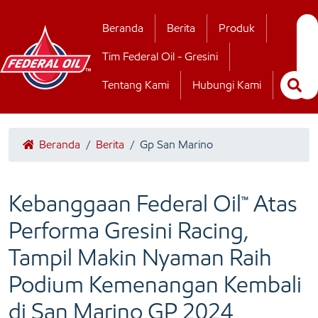
Hubungi Kamii
Beranda
Berita
Produk
Tim Federal Oil - Gresini
Tentang Kami
Hubungi Kami
Beranda
/
Berita
/
Gp San Marino
Kebanggaan Federal Oil™ Atas
Performa Gresini Racing,
Tampil Makin Nyaman Raih
Podium Kemenangan Kembali
di San Marino GP 2024