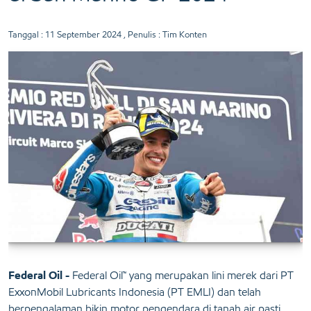
Tanggal :
11 September 2024
, Penulis : Tim Konten
Federal Oil -
Federal Oil™ yang merupakan lini merek dari PT
ExxonMobil Lubricants Indonesia (PT EMLI) dan telah
berpengalaman bikin motor pengendara di tanah air pasti