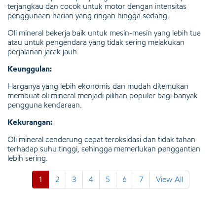
terjangkau dan cocok untuk motor dengan intensitas
penggunaan harian yang ringan hingga sedang.
Oli mineral bekerja baik untuk mesin-mesin yang lebih tua
atau untuk pengendara yang tidak sering melakukan
perjalanan jarak jauh.
Keunggulan:
Harganya yang lebih ekonomis dan mudah ditemukan
membuat
oli mineral
menjadi pilihan populer bagi banyak
pengguna kendaraan.
Kekurangan:
Oli mineral cenderung cepat teroksidasi dan tidak tahan
terhadap suhu tinggi, sehingga memerlukan penggantian
lebih sering.
1
2
3
4
5
6
7
View All