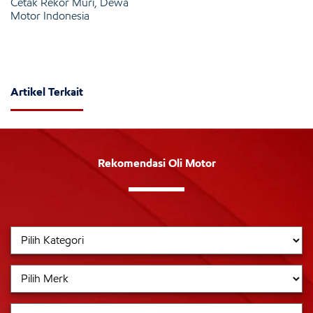
Cetak Rekor Muri, Dewa
Motor Indonesia
Artikel Terkait
Rekomendasi Oli Motor