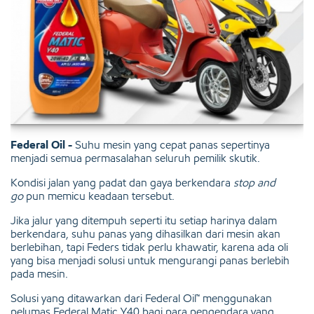
Federal Oil -
Suhu mesin yang cepat panas sepertinya
menjadi semua permasalahan seluruh pemilik skutik.
Kondisi jalan yang padat dan gaya berkendara
stop and
go
pun memicu keadaan tersebut.
Jika jalur yang ditempuh seperti itu setiap harinya dalam
berkendara, suhu panas yang dihasilkan dari mesin akan
berlebihan, tapi Feders tidak perlu khawatir, karena ada oli
yang bisa menjadi solusi untuk mengurangi panas berlebih
pada mesin.
Solusi yang ditawarkan dari Federal Oil™ menggunakan
pelumas Federal Matic Y40 bagi para pengendara yang