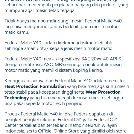
sehari-hari menempuh perjalanan panjang dan perlu oli yang
mumpuni agar mesin tetap terjaga.
Tidak hanya mampu melindungi mesin, Federal Matic Y40
juga bisa mengurangi panas berlebih pada mesin motor
matic kamu.
Federal Matic Y40 sudah direkomendasikan oleh ahli,
sehingga aman untuk segala jenis mesin motor matic.
Federal Matic Y40 memiliki spesifikasi SAE 20W-40 API SJ
dengan sertifikasi JASO MB sehingga cocok untuk mesin
motor matic yang memiliki sistem kopling kering.
Keunggulan lainnya dari Federal Matic Y40 adalah memiliki
Heat Protection Formulation
yang bisa menjaga suhu mesin
tetap stabil pada kecepatan tinggi serta
Wear Protection
Technology
yang bisa mencegah keausan mesin sehingga
usia pakai sepeda motor lebih panjang.
Produk Federal Matic Y40 ini bisa Feders dapatkan di
bengkel-bengkel rekanan Federal Oil™, yaitu Federal Oil™
Center terdekat dan tersebar di hampir seluruh wilayah
Indonesia, serta Official Online Store yang dimiliki oleh store