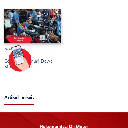
x
26 Januari 2025
Cetak Rekor Muri, Dewa
Motor Indonesia
Artikel Terkait
Rekomendasi Oli Motor