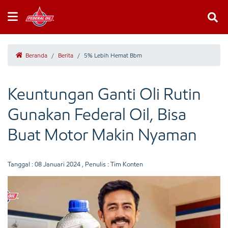
Beranda
/
Berita
/
5% Lebih Hemat Bbm
Keuntungan Ganti Oli Rutin
Gunakan Federal Oil, Bisa
Buat Motor Makin Nyaman
Tanggal :
08 Januari 2024
, Penulis : Tim Konten