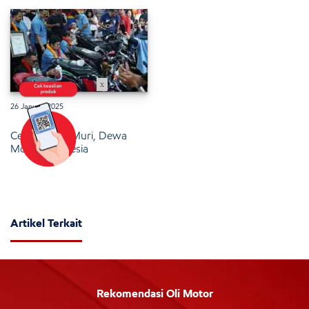
x
26 Januari 2025
Cetak Rekor Muri, Dewa
Motor Indonesia
Artikel Terkait
Rekomendasi Oli Motor