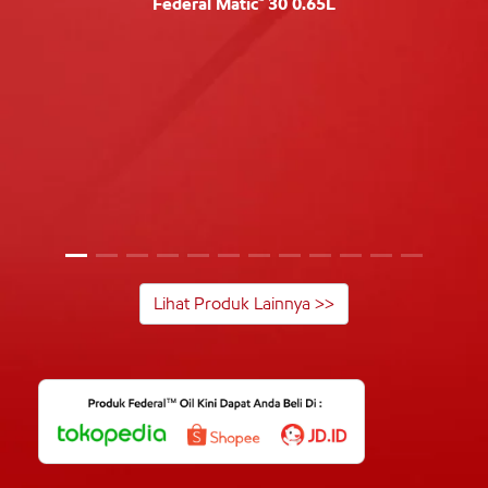
Federal Matic™ 30 0.65L
Lihat Produk Lainnya >>