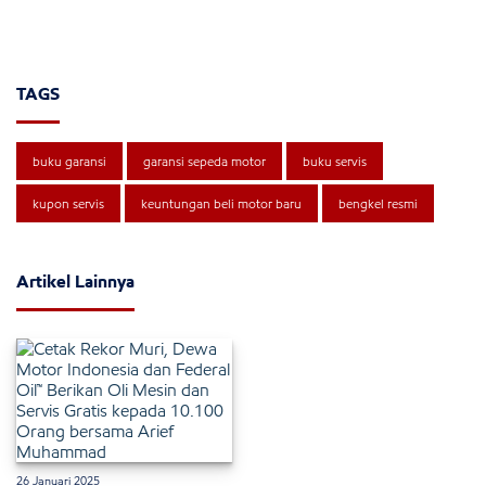
TAGS
buku garansi
garansi sepeda motor
buku servis
kupon servis
keuntungan beli motor baru
bengkel resmi
Artikel Lainnya
26 Januari 2025