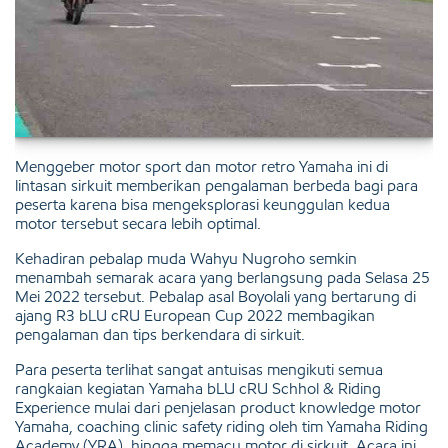
Menggeber motor sport dan motor retro Yamaha ini di
lintasan sirkuit memberikan pengalaman berbeda bagi para
peserta karena bisa mengeksplorasi keunggulan kedua
motor tersebut secara lebih optimal.
Kehadiran pebalap muda Wahyu Nugroho semkin
menambah semarak acara yang berlangsung pada Selasa 25
Mei 2022 tersebut. Pebalap asal Boyolali yang bertarung di
ajang R3 bLU cRU European Cup 2022 membagikan
pengalaman dan tips berkendara di sirkuit.
Para peserta terlihat sangat antuisas mengikuti semua
rangkaian kegiatan Yamaha bLU cRU Schhol & Riding
Experience mulai dari penjelasan product knowledge motor
Yamaha, coaching clinic safety riding oleh tim Yamaha Riding
Academy (YRA), hingga memacu motor di sirkuit. Acara ini