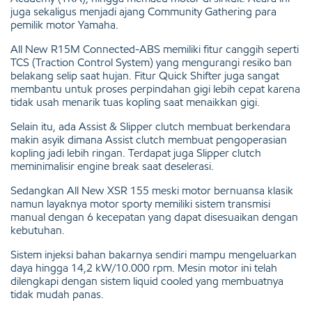
juga sekaligus menjadi ajang Community Gathering para
pemilik motor Yamaha.
All New R15M Connected-ABS memiliki fitur canggih seperti
TCS (Traction Control System) yang mengurangi resiko ban
belakang selip saat hujan. Fitur Quick Shifter juga sangat
membantu untuk proses perpindahan gigi lebih cepat karena
tidak usah menarik tuas kopling saat menaikkan gigi.
Selain itu, ada Assist & Slipper clutch membuat berkendara
makin asyik dimana Assist clutch membuat pengoperasian
kopling jadi lebih ringan. Terdapat juga Slipper clutch
meminimalisir engine break saat deselerasi.
Sedangkan All New XSR 155 meski motor bernuansa klasik
namun layaknya motor sporty memiliki sistem transmisi
manual dengan 6 kecepatan yang dapat disesuaikan dengan
kebutuhan.
Sistem injeksi bahan bakarnya sendiri mampu mengeluarkan
daya hingga 14,2 kW/10.000 rpm. Mesin motor ini telah
dilengkapi dengan sistem liquid cooled yang membuatnya
tidak mudah panas.