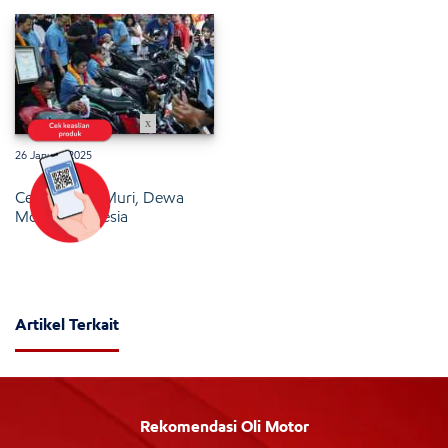
x
26 Januari 2025
Cetak Rekor Muri, Dewa
Motor Indonesia
Artikel Terkait
Rekomendasi Oli Motor