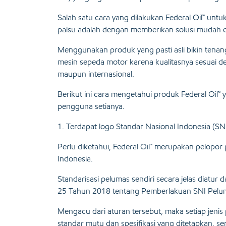
Salah satu cara yang dilakukan Federal Oil™ untu
palsu adalah dengan memberikan solusi mudah ca
Menggunakan produk yang pasti asli bikin tenan
mesin sepeda motor karena kualitasnya sesuai d
maupun internasional.
Berikut ini cara mengetahui produk Federal Oil™ 
pengguna setianya.
1. Terdapat logo Standar Nasional Indonesia (SNI
Perlu diketahui, Federal Oil™ merupakan pelopor
Indonesia.
Standarisasi pelumas sendiri secara jelas diatu
25 Tahun 2018 tentang Pemberlakuan SNI Pelum
Mengacu dari aturan tersebut, maka setiap jen
standar mutu dan spesifikasi yang ditetapkan, se