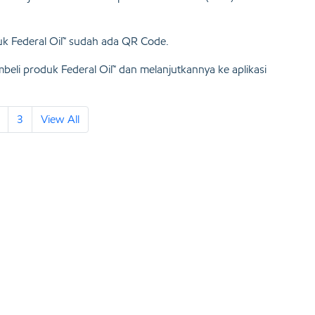
k Federal Oil™ sudah ada QR Code.
eli produk Federal Oil™ dan melanjutkannya ke aplikasi
3
View All