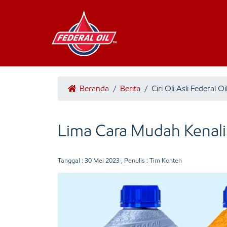
Beranda
/
Berita
/
Ciri Oli Asli Federal Oi
Lima Cara Mudah Kenali 
Tanggal :
30 Mei 2023
, Penulis : Tim Konten