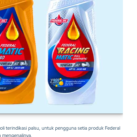
i terindikasi palsu, untuk pengguna setia produk Federal
an mengenalinya.