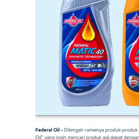
Federal Oil -
Ditengah ramainya produk-produk ol
Oil™, yang ingin mencari produk asli dapat deng