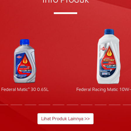
Federal Matic™ 30 0.65L
Federal Racing Matic 10W
Lihat Produk Lainnya >>