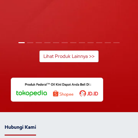
Lihat Produk Lainnya >>
Hubungi Kami