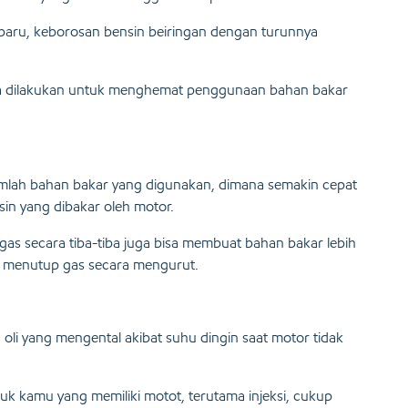
erbaru, keborosan bensin beiringan dengan turunnya
bisa dilakukan untuk menghemat penggunaan bahan bakar
lah bahan bakar yang digunakan, dimana semakin cepat
in yang dibakar oleh motor.
as secara tiba-tiba juga bisa membuat bahan bakar lebih
 menutup gas secara mengurut.
i yang mengental akibat suhu dingin saat motor tidak
uk kamu yang memiliki motot, terutama injeksi, cukup