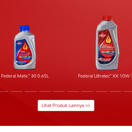
Federal Matic™ 30 0.65L
Federal Ultratec™ XX 10W 
Lihat Produk Lainnya >>