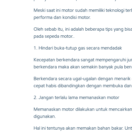
Meski saat ini motor sudah memiliki teknologi t
performa dan kondisi motor.
Oleh sebab itu, ini adalah beberapa tips yang 
pada sepeda motor..
1. Hindari buka-tutup gas secara mendadak
Kecepatan berkendara sangat mempengaruhi jum
berkendara maka akan semakin banyak pula bens
Berkendara secara ugal-ugalan dengan menarik g
cepat habis dibandingkan dengan membuka dan
2. Jangan terlalu lama memanaskan motor
Memanaskan motor dilakukan untuk mencairkan ol
digunakan.
Hal ini tentunya akan memakan bahan bakar. Unt