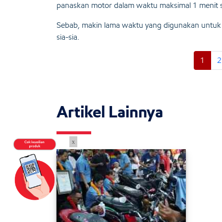
panaskan motor dalam waktu maksimal 1 menit s
Sebab, makin lama waktu yang digunakan untuk
sia-sia.
1
2
Artikel Lainnya
x