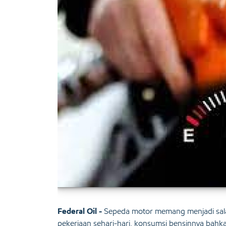
Federal Oil -
Sepeda motor memang menjadi salah 
pekerjaan sehari-hari, konsumsi bensinnya bahk