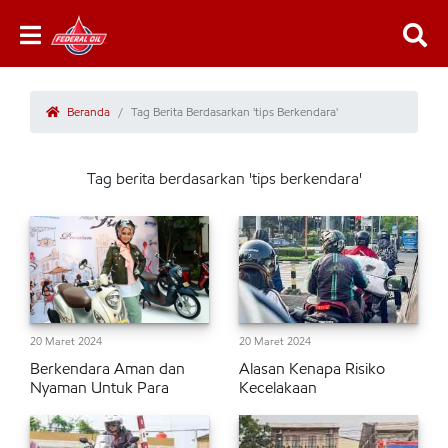
Beranda
Tag Berita Berdasarkan 'tips Berkendara'
Tag berita berdasarkan 'tips berkendara'
20 Maret 2024
20 Maret 2024
Berkendara Aman dan
Alasan Kenapa Risiko
Nyaman Untuk Para
Kecelakaan