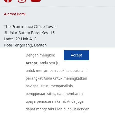
Alamat kami
The Prominence Office Tower
Jl. Jalur Sutera Barat Kav. 15,
Lantai 29 Unit A-G
Kota Tangerang, Banten
15143
Dengan mengklik
Accept
Indonesia
Accept
, Anda setuju
untuk menyimpan cookies opsional di
Pusat Layanan Konsumen
perangkat Anda untuk meningkatkan
navigasi situs, menganalisis
penggunaan situs, dan membantu
upaya pemasaran kami. Anda juga
dapat mengetahui lebih lanjut dengan