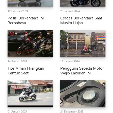
12 Februari 2024
20 Januari 2024
Posisi Berkendara Ini
Cerdas Berkendara Saat
Berbahaya
Musim Hujan
14 Januari 2024
11 Januari 2024
Tips Aman Hilangkan
Pengguna Sepeda Motor
Kantuk Saat
Wajib Lakukan Ini
01 Januari 2024
24 Desember 2023