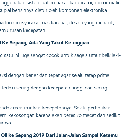
enggunakan sistem bahan bakar karburator, motor matic
 suplai bensinnya diatur oleh komponen elektronika.
adona masyarakat luas karena , desain yang menarik,
alam urusan kecepatan.
il Ke Sepang, Ada Yang Takut Ketinggian
 satu ini juga sangat cocok untuk segala umur baik laki-
eksi dengan benar dan tepat agar selalu tetap prima.
 terlalu sering dengan kecepatan tinggi dan sering
hendak menurunkan kecepatannya. Selalu perhatikan
ami kekosongan karena akan beresiko macet dan sedikit
innya.
 Oil ke Sepang 2019 Dari Jalan-Jalan Sampai Ketemu