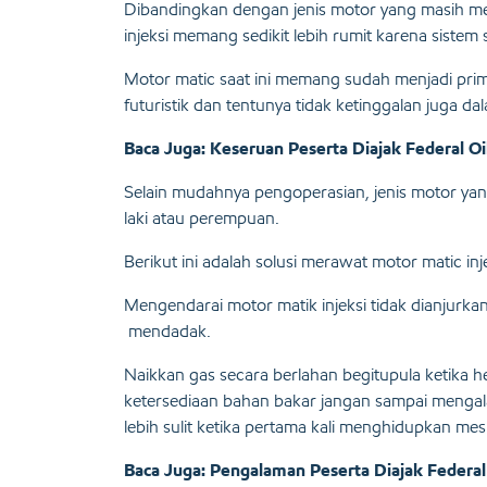
Dibandingkan dengan jenis motor yang masih m
injeksi memang sedikit lebih rumit karena sistem
Motor matic saat ini memang sudah menjadi prim
futuristik dan tentunya tidak ketinggalan juga d
Baca Juga: Keseruan Peserta Diajak Federal O
Selain mudahnya pengoperasian, jenis motor yang
laki atau perempuan.
Berikut ini adalah solusi merawat motor matic inj
Mengendarai motor matik injeksi tidak dianjurkan
mendadak.
Naikkan gas secara berlahan begitupula ketika 
ketersediaan bahan bakar jangan sampai mengal
lebih sulit ketika pertama kali menghidupkan mes
Baca Juga: Pengalaman Peserta Diajak Federal