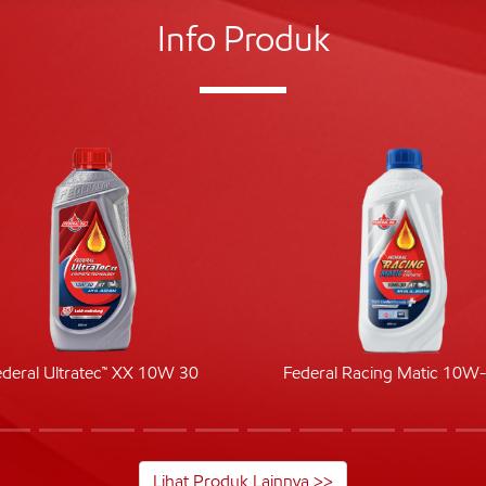
Info Produk
ederal Ultratec™ XX 10W 30
Federal Racing Matic 10W
Lihat Produk Lainnya >>