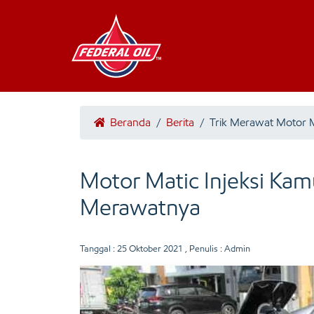
Beranda
/
Berita
/
Trik Merawat Motor Ma
Motor Matic Injeksi Ka
Merawatnya
Tanggal :
25 Oktober 2021
, Penulis : Admin