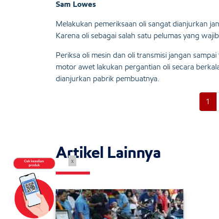
Sam Lowes
Melakukan pemeriksaan oli sangat dianjurkan j
Karena oli sebagai salah satu pelumas yang wajib
Periksa oli mesin dan oli transmisi jangan sampai 
motor awet lakukan pergantian oli secara berkala
dianjurkan pabrik pembuatnya.
1
Artikel Lainnya
x