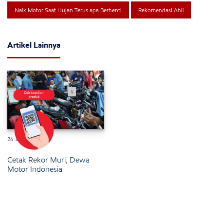
Naik Motor Saat Hujan Terus apa Berhenti
Rekomendasi Ahli
Artikel Lainnya
x
26 Januari 2025
Cetak Rekor Muri, Dewa
Motor Indonesia