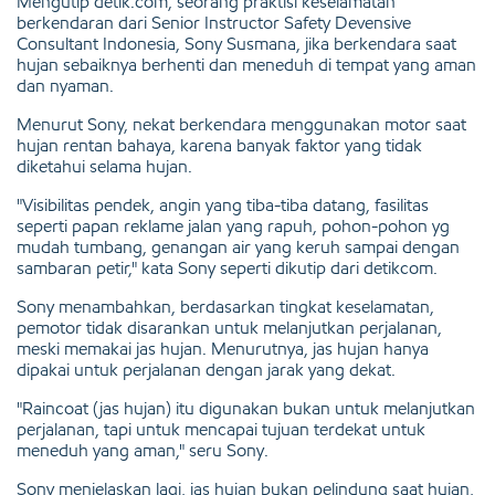
Mengutip detik.com, seorang praktisi keselamatan
berkendaran dari Senior Instructor Safety Devensive
Consultant Indonesia, Sony Susmana, jika berkendara saat
hujan sebaiknya berhenti dan meneduh di tempat yang aman
dan nyaman.
Menurut Sony, nekat berkendara menggunakan motor saat
hujan rentan bahaya, karena banyak faktor yang tidak
diketahui selama hujan.
"Visibilitas pendek, angin yang tiba-tiba datang, fasilitas
seperti papan reklame jalan yang rapuh, pohon-pohon yg
mudah tumbang, genangan air yang keruh sampai dengan
sambaran petir," kata Sony seperti dikutip dari detikcom.
Sony menambahkan, berdasarkan tingkat keselamatan,
pemotor tidak disarankan untuk melanjutkan perjalanan,
meski memakai jas hujan. Menurutnya, jas hujan hanya
dipakai untuk perjalanan dengan jarak yang dekat.
"Raincoat (jas hujan) itu digunakan bukan untuk melanjutkan
perjalanan, tapi untuk mencapai tujuan terdekat untuk
meneduh yang aman," seru Sony.
Sony menjelaskan lagi, jas hujan bukan pelindung saat hujan,