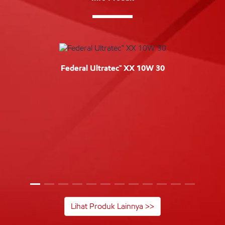
Federal Ultratec™ XX 10W 30
Lihat Produk Lainnya >>