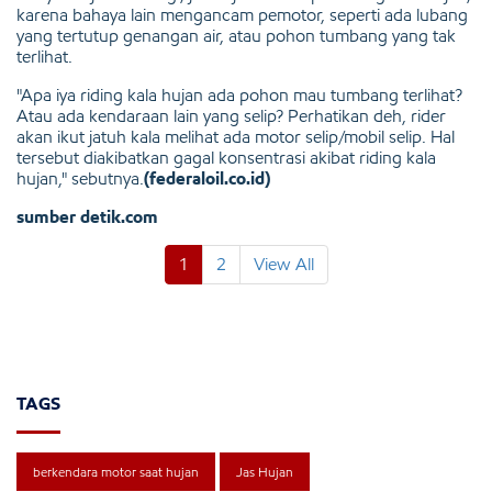
karena bahaya lain mengancam pemotor, seperti ada lubang
yang tertutup genangan air, atau pohon tumbang yang tak
terlihat.
"Apa iya riding kala hujan ada pohon mau tumbang terlihat?
Atau ada kendaraan lain yang selip? Perhatikan deh, rider
akan ikut jatuh kala melihat ada motor selip/mobil selip. Hal
tersebut diakibatkan gagal konsentrasi akibat riding kala
hujan," sebutnya.
(federaloil.co.id)
sumber
detik.com
1
2
View All
TAGS
berkendara motor saat hujan
Jas Hujan