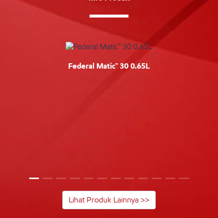
Federal Matic™ 30 0.65L
Lihat Produk Lainnya >>