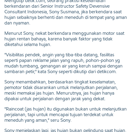
Mengutip detik.com, seorang praktisi keselamatan
berkendaran dari Senior Instructor Safety Devensive
Consultant Indonesia, Sony Susmana, jika berkendara saat
hujan sebaiknya berhenti dan meneduh di tempat yang aman
dan nyaman.
Menurut Sony, nekat berkendara menggunakan motor saat
hujan rentan bahaya, karena banyak faktor yang tidak
diketahui selama hujan.
"Visibilitas pendek, angin yang tiba-tiba datang, fasilitas
seperti papan reklame jalan yang rapuh, pohon-pohon yg
mudah tumbang, genangan air yang keruh sampai dengan
sambaran petir," kata Sony seperti dikutip dari detikcom.
Sony menambahkan, berdasarkan tingkat keselamatan,
pemotor tidak disarankan untuk melanjutkan perjalanan,
meski memakai jas hujan. Menurutnya, jas hujan hanya
dipakai untuk perjalanan dengan jarak yang dekat.
"Raincoat (jas hujan) itu digunakan bukan untuk melanjutkan
perjalanan, tapi untuk mencapai tujuan terdekat untuk
meneduh yang aman," seru Sony.
Sony menjelaskan lagi, jas hujan bukan pelindung saat hujan,