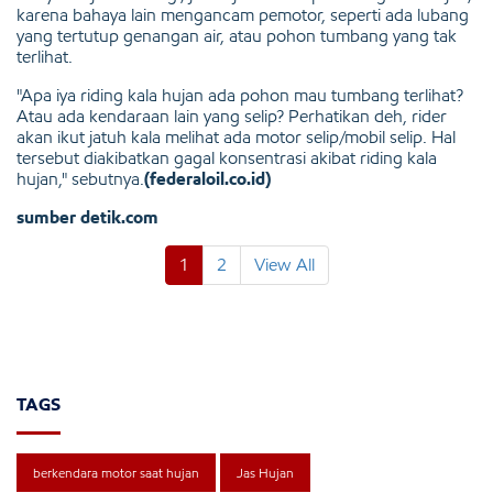
karena bahaya lain mengancam pemotor, seperti ada lubang
yang tertutup genangan air, atau pohon tumbang yang tak
terlihat.
"Apa iya riding kala hujan ada pohon mau tumbang terlihat?
Atau ada kendaraan lain yang selip? Perhatikan deh, rider
akan ikut jatuh kala melihat ada motor selip/mobil selip. Hal
tersebut diakibatkan gagal konsentrasi akibat riding kala
hujan," sebutnya.
(federaloil.co.id)
sumber
detik.com
1
2
View All
TAGS
berkendara motor saat hujan
Jas Hujan