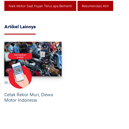
Naik Motor Saat Hujan Terus apa Berhenti
Rekomendasi Ahli
Artikel Lainnya
x
26 Januari 2025
Cetak Rekor Muri, Dewa
Motor Indonesia